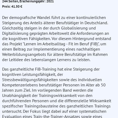
244 Seiten, Erscheinungsjahr: 2021
Preis: 41.50 €
Der demografische Wandel führt zu einer kontinuierlichen
Steigerung des Anteils älterer Berufstätiger in Deutschland.
Gleichzeitig steigen in der durch Globalisierung und
Digitalisierung geprägten Arbeitswelt die Anforderungen an
die kognitiven Fähigkeiten. Vor diesem Hintergrund entstand
das Projekt "Lernen im Arbeitsalltag - Fit im Beruf (FiB)", um
einen Beitrag zur Implementierung eines nachhaltigen
Weiterbildungsangebots für ältere Berufstätige im Rahmen
der Leitidee des lebenslangen Lernens zu leisten.
Das ganzheitliche FiB-Training hat eine Steigerung der
kognitiven Leistungsfähigkeit, der
Stressbewältigungsfähigkeiten sowie des individuellen
Kompetenzerlebens berufstätiger Personen im Alter ab 50
Jahren zum Ziel. Im vorliegenden Band werden die
Unabhängigkeit der Trainingswirksamkeit von den
durchführenden Personen und die differenzielle Wirksamkeit
spezifischer Trainingsbausteine des ganzheitlichen Trainings
untersucht. Der Fokus liegt dabei auf einer systematischen
Evaluation eines Train-the-Trainer-Ansatzes sowie eines