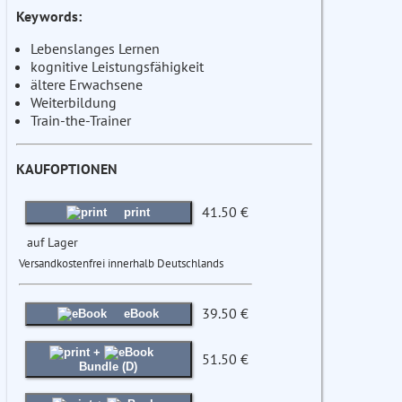
Keywords:
Lebenslanges Lernen
kognitive Leistungsfähigkeit
ältere Erwachsene
Weiterbildung
Train-the-Trainer
KAUFOPTIONEN
41.50 €
print
auf Lager
Versandkostenfrei innerhalb Deutschlands
39.50 €
eBook
+
51.50 €
Bundle (D)