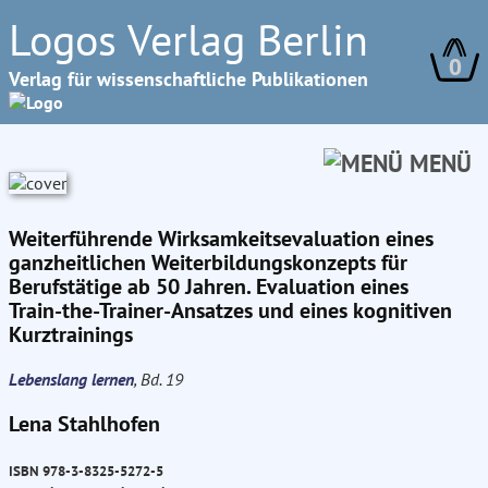
Logos Verlag Berlin
0
Verlag für wissenschaftliche Publikationen
MENÜ
Weiterführende Wirksamkeitsevaluation eines
ganzheitlichen Weiterbildungskonzepts für
Berufstätige ab 50 Jahren. Evaluation eines
Train-the-Trainer-Ansatzes und eines kognitiven
Kurztrainings
Lebenslang lernen
, Bd. 19
Lena Stahlhofen
ISBN 978-3-8325-5272-5