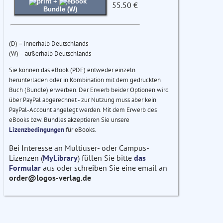
+
55.50 €
Bundle (W)
(D) = innerhalb Deutschlands
(W) = außerhalb Deutschlands
Sie können das eBook (PDF) entweder einzeln
herunterladen oder in Kombination mit dem gedruckten
Buch (Bundle) erwerben. Der Erwerb beider Optionen wird
über PayPal abgerechnet - zur Nutzung muss aber kein
PayPal-Account angelegt werden. Mit dem Erwerb des
eBooks bzw. Bundles akzeptieren Sie unsere
Lizenzbedingungen
für eBooks.
Bei Interesse an Multiuser- oder Campus-
Lizenzen (
MyLibrary
) füllen Sie bitte
das
Formular
aus oder schreiben Sie eine email an
order@logos-verlag.de