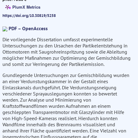
PlumX Metrics
https://doi.org/10.30819/5258
PDF – OpenAccess
Die vorliegende Dissertation umfasst experimentelle
Untersuchungen zu den Ursachen der Partikelentstehung in
Ottomotoren mit Saugrohreinspritzung sowie die Ableitung
möglicher Maßnahmen zur Optimierung der Gemischbildung
und somit zur Verringerung der Partikelemission.
Grundlegende Untersuchungen zur Gemischbildung wurden
an einer Verdunstungskammer in der Gestalt eines
Einlasskanals durchgeführt. Die Verdunstungsneigung
verschiedener Sprayauslegungen konnten so bewertet
werden. Zur Analyse und Minimierung von
Kraftstoffwandfilmen wurden Aufnahmen an einem
geschleppten Transparentmotor mit Glaszylinder mit Hilfe
von High-Speed-Kameras realisiert. Hierdurch konnten
Wandfilme innerhalb des Brennraums visualisiert und
anhand ihrer Fläche quantifiziert werden. Eine Vielzahl von
innermotorischen Einflussparametern auf die