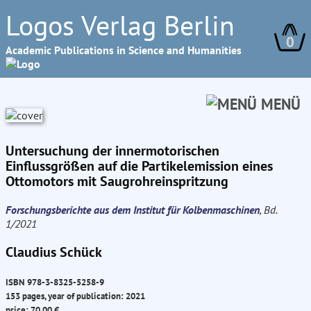
Logos Verlag Berlin
0
Academic Publications in Science and Humanities
MENÜ
Untersuchung der innermotorischen
Einflussgrößen auf die Partikelemission eines
Ottomotors mit Saugrohreinspritzung
Forschungsberichte aus dem Institut für Kolbenmaschinen
, Bd.
1/2021
Claudius Schück
ISBN 978-3-8325-5258-9
153 pages, year of publication: 2021
price: 70.00 €