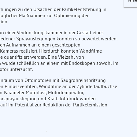
Versa
chungen zu den Ursachen der Partikelentstehung in
 möglicher Maßnahmen zur Optimierung der
ion.
 einer Verdunstungskammer in der Gestalt eines
hiedener Sprayauslegungen konnten so bewertet werden.
rden Aufnahmen an einem geschleppten
Kameras realisiert. Hierdurch konnten Wandfilme
 quantifiziert werden. Eine Vielzahl von
on wurde schließlich an einem mit Endoskopen sowohl im
tor untersucht.
ennraum von Ottomotoren mit Saugrohreinspritzung
en Einlassventilen, Wandfilme an der Zylinderlaufbuchse
n Parameter Motorlast, Motortemperatur,
torsprayauslegung und Kraftstoffdruck wurden
 auf ihr Potential zur Reduktion der Partikelemission