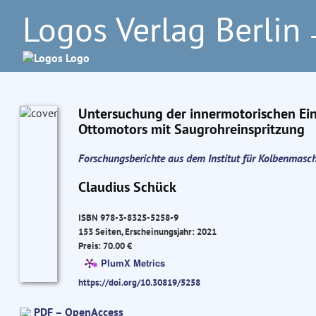
Logos Verlag Berlin
–
Untersuchung der innermotorischen Einf
Ottomotors mit Saugrohreinspritzung
Forschungsberichte aus dem Institut für Kolbenmasc
Claudius Schück
ISBN 978-3-8325-5258-9
153 Seiten, Erscheinungsjahr: 2021
Preis: 70.00 €
PlumX Metrics
https://doi.org/10.30819/5258
PDF – OpenAccess