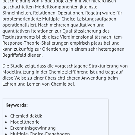
Beschreibung von Modellobjekten mit vier hierarchisch
geschachtelten Modellkomponenten (kleinste
Sinneinheiten, Relationen, Operationen, Regeln) wurde für
problemorientierte Multiple-Choice-Leistungsaufgaben
operationalisiert. Nach mehreren qualitativen und
quantitativen Iterationen zur Qualitätssicherung des
Testinstruments blieb diese Vierdimensionalität nach Item-
Response-Theorie-Skalierungen empirisch plausibel und
kann zukünftig zur Orientierung in einem sehr heterogenen
Begriffsfeld dienen.
Die Studie zeigt, dass die vorgeschlagene Strukturierung von
Modellnutzung in der Chemie zielführend ist und trägt auf
diese Weise zu einer übersichtlicheren Anwendung beim
Lehren und Lernen von Chemie bei.
Keywords:
Chemiedidaktik
Modelltheorie
Erkenntnisgewinnung
Multiple-Choice-Fragebogen