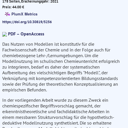
178 Seiten, Erscheinungsjahr: 2021
Preis: 44.00 €
PlumX Metrics
https://doi.org/10.30819/5256
PDF – OpenAccess
Das Nutzen von Modellen ist konstitutiv für die
Fachwissenschaft der Chemie und in der Folge auch für
chemiebezogene Lehr-/Lernumgebungen. Um die
Modellnutzung im schulischen Chemieunterricht erfolgreich
zu integrieren, bedarf es daher der systematischen
Aufbereitung des vielschichtigen Begriffs "Modell", der
Verknüpfung mit kompetenzorientierten Bildungsstandards
sowie der Prüfung der theoretischen Konzeptualisierung an
empirischen Befunden.
In der vorliegenden Arbeit wurde zu diesem Zweck ein
chemiespezifischer Begriffsvorschlag gemacht, der
erkenntnistheoretische und fachdidaktische Arbeiten in
einem messbaren Strukturvorschlag für die hypothetisch-
deduktive Modellnutzung synthetisiert. Die so erhaltene