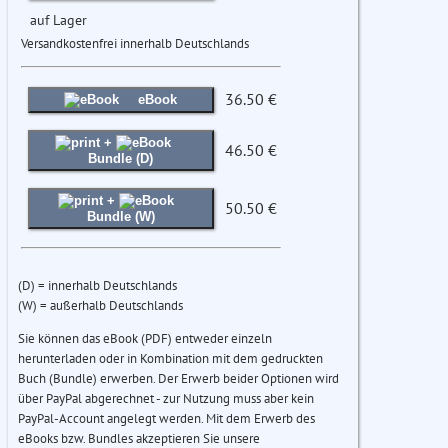
auf Lager
Versandkostenfrei innerhalb Deutschlands
36.50 €
eBook
+
46.50 €
Bundle (D)
+
50.50 €
Bundle (W)
(D) = innerhalb Deutschlands
(W) = außerhalb Deutschlands
Sie können das eBook (PDF) entweder einzeln
herunterladen oder in Kombination mit dem gedruckten
Buch (Bundle) erwerben. Der Erwerb beider Optionen wird
über PayPal abgerechnet - zur Nutzung muss aber kein
PayPal-Account angelegt werden. Mit dem Erwerb des
eBooks bzw. Bundles akzeptieren Sie unsere