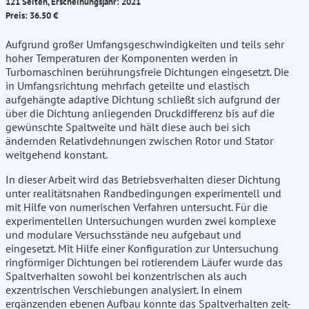
121 Seiten, Erscheinungsjahr: 2021
Preis: 36.50 €
Aufgrund großer Umfangsgeschwindigkeiten und teils sehr
hoher Temperaturen der Komponenten werden in
Turbomaschinen berührungsfreie Dichtungen eingesetzt. Die
in Umfangsrichtung mehrfach geteilte und elastisch
aufgehängte adaptive Dichtung schließt sich aufgrund der
über die Dichtung anliegenden Druckdifferenz bis auf die
gewünschte Spaltweite und hält diese auch bei sich
ändernden Relativdehnungen zwischen Rotor und Stator
weitgehend konstant.
In dieser Arbeit wird das Betriebsverhalten dieser Dichtung
unter realitätsnahen Randbedingungen experimentell und
mit Hilfe von numerischen Verfahren untersucht. Für die
experimentellen Untersuchungen wurden zwei komplexe
und modulare Versuchsstände neu aufgebaut und
eingesetzt. Mit Hilfe einer Konfiguration zur Untersuchung
ringförmiger Dichtungen bei rotierendem Läufer wurde das
Spaltverhalten sowohl bei konzentrischen als auch
exzentrischen Verschiebungen analysiert. In einem
ergänzenden ebenen Aufbau konnte das Spaltverhalten zeit-