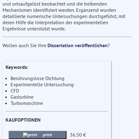
und ortsaufgelöst beobachtet und die treibenden
Mechanismen identifiziert werden. Ergänzend wurden
detaillierte numerische Untersuchungen durchgeführt, mit
deren Hilfe die Interpretation der experimentellen
Ergebnisse unterstützt wurde.
Wollen auch Sie Ihre
Dissertation veröffentlichen
?
Keywords:
Berührungslose Dichtung
Experimentelle Untersuchung
CFD
Gasturbine
Turbomaschine
KAUFOPTIONEN
36.50 €
print