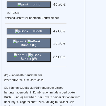
46.50 €
print
auf Lager
Versandkostenfrei innerhalb Deutschlands
42.00 €
eBook
+
56.50 €
Bundle (D)
+
63.00 €
Bundle (W)
(D) = innerhalb Deutschlands
(W) = außerhalb Deutschlands
Sie können das eBook (PDF) entweder einzeln
herunterladen oder in Kombination mit dem gedruckten
Buch (Bundle) erwerben. Der Erwerb beider Optionen wird
über PayPal abgerechnet - zur Nutzung muss aber kein