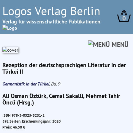
Logos Verlag Berlin
0
Verlag für wissenschaftliche Publikationen
MENÜ
Rezeption der deutschsprachigen Literatur in der
Türkei II
Germanistik in der Türkei
, Bd. 9
Ali Osman Öztürk, Cemal Sakalli, Mehmet Tahir
Öncü (Hrsg.)
ISBN 978-3-8325-5231-2
392 Seiten, Erscheinungsjahr: 2020
Preis: 46.50 €