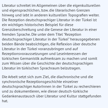
Literatur schreitet im Allgemeinen über die eigenkulturellen
und eigensprachlichen, bzw. die literarischen Grenzen
hinweg und lebt in anderen kulturellen Topografien weiter.
Die Rezeption deutschsprachiger Literatur in der Türkei ist
ein wichtiges historisches Beispiel für diese
Grenzüberschreitung und die Genese der Literatur in einer
fremden Sprache. Die unter dem Titel "Rezeption
deutschsprachiger Literatur in der Türkei" herausgegebenen
beiden Bände beabsichtigen, die Reflexion über deutsche
Literatur in der Türkei voranzubringen und auf
Rezeptionsvoraussetzungen und Leseinteressen der
türkischen Germanistik aufmerksam zu machen und somit
zum Wissen über die Geschichte der deutschsprachigen
Literatur im türkischen Sprachraum beizutragen.
Die Arbeit setzt sich zum Ziel, die diachronische und die
synchronische Rezeptionsgeschichte einzelner
deutschsprachiger AutorInnen in der Türkei zu recherchieren
und zu dokumentieren, wie dieser deutsch-türkische
Gedankenaustausch über Literatur und Kultur stattgefunden
hat.