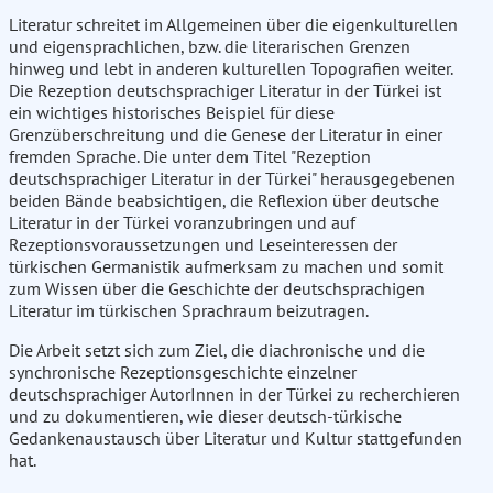
Literatur schreitet im Allgemeinen über die eigenkulturellen
und eigensprachlichen, bzw. die literarischen Grenzen
hinweg und lebt in anderen kulturellen Topografien weiter.
Die Rezeption deutschsprachiger Literatur in der Türkei ist
ein wichtiges historisches Beispiel für diese
Grenzüberschreitung und die Genese der Literatur in einer
fremden Sprache. Die unter dem Titel "Rezeption
deutschsprachiger Literatur in der Türkei" herausgegebenen
beiden Bände beabsichtigen, die Reflexion über deutsche
Literatur in der Türkei voranzubringen und auf
Rezeptionsvoraussetzungen und Leseinteressen der
türkischen Germanistik aufmerksam zu machen und somit
zum Wissen über die Geschichte der deutschsprachigen
Literatur im türkischen Sprachraum beizutragen.
Die Arbeit setzt sich zum Ziel, die diachronische und die
synchronische Rezeptionsgeschichte einzelner
deutschsprachiger AutorInnen in der Türkei zu recherchieren
und zu dokumentieren, wie dieser deutsch-türkische
Gedankenaustausch über Literatur und Kultur stattgefunden
hat.