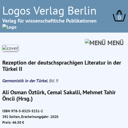
Logos Verlag Berlin
0
Verlag für wissenschaftliche Publikationen
MENÜ
Rezeption der deutschsprachigen Literatur in der
Türkei II
Germanistik in der Türkei
, Bd. 9
Ali Osman Öztürk, Cemal Sakalli, Mehmet Tahir
Öncü (Hrsg.)
ISBN 978-3-8325-5231-2
392 Seiten, Erscheinungsjahr: 2020
Preis: 46.50 €