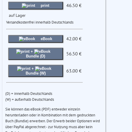
46.50 €
print
auf Lager
Versandkostenfrei innerhalb Deutschlands
42.00 €
eBook
+
56.50 €
Bundle (D)
+
63.00 €
Bundle (W)
(D) = innerhalb Deutschlands
(W) = außerhalb Deutschlands
Sie können das eBook (PDF) entweder einzeln
herunterladen oder in Kombination mit dem gedruckten
Buch (Bundle) erwerben. Der Erwerb beider Optionen wird
über PayPal abgerechnet - zur Nutzung muss aber kein