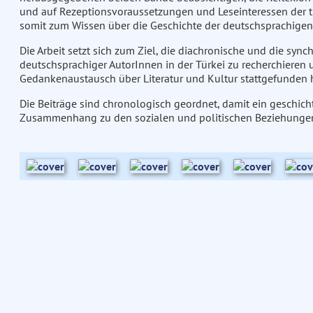
und auf Rezeptionsvoraussetzungen und Leseinteressen der
somit zum Wissen über die Geschichte der deutschsprachigen 
Die Arbeit setzt sich zum Ziel, die diachronische und die syn
deutschsprachiger AutorInnen in der Türkei zu recherchieren
Gedankenaustausch über Literatur und Kultur stattgefunden h
Die Beiträge sind chronologisch geordnet, damit ein geschichtl
Zusammenhang zu den sozialen und politischen Beziehungen