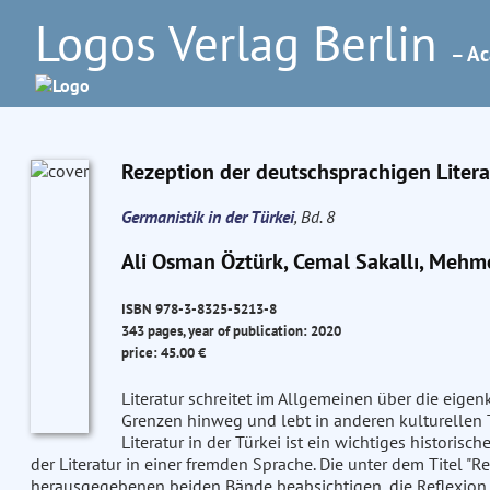
Logos Verlag Berlin
– Ac
Rezeption der deutschsprachigen Literat
Germanistik in der Türkei
, Bd. 8
Ali Osman Öztürk, Cemal Sakallı, Mehme
ISBN 978-3-8325-5213-8
343 pages, year of publication: 2020
price: 45.00 €
Literatur schreitet im Allgemeinen über die eigen
Grenzen hinweg und lebt in anderen kulturellen 
Literatur in der Türkei ist ein wichtiges historis
der Literatur in einer fremden Sprache. Die unter dem Titel "R
herausgegebenen beiden Bände beabsichtigen, die Reflexion ü