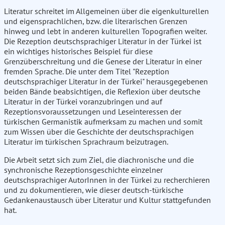
Literatur schreitet im Allgemeinen über die eigenkulturellen
und eigensprachlichen, bzw. die literarischen Grenzen
hinweg und lebt in anderen kulturellen Topografien weiter.
Die Rezeption deutschsprachiger Literatur in der Türkei ist
ein wichtiges historisches Beispiel für diese
Grenzüberschreitung und die Genese der Literatur in einer
fremden Sprache. Die unter dem Titel "Rezeption
deutschsprachiger Literatur in der Türkei" herausgegebenen
beiden Bände beabsichtigen, die Reflexion über deutsche
Literatur in der Türkei voranzubringen und auf
Rezeptionsvoraussetzungen und Leseinteressen der
türkischen Germanistik aufmerksam zu machen und somit
zum Wissen über die Geschichte der deutschsprachigen
Literatur im türkischen Sprachraum beizutragen.
Die Arbeit setzt sich zum Ziel, die diachronische und die
synchronische Rezeptionsgeschichte einzelner
deutschsprachiger AutorInnen in der Türkei zu recherchieren
und zu dokumentieren, wie dieser deutsch-türkische
Gedankenaustausch über Literatur und Kultur stattgefunden
hat.