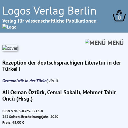
Logos Verlag Berlin
0
Verlag für wissenschaftliche Publikationen
MENÜ
Rezeption der deutschsprachigen Literatur in der
Türkei I
Germanistik in der Türkei
, Bd. 8
Ali Osman Öztürk, Cemal Sakallı, Mehmet Tahir
Öncü (Hrsg.)
ISBN 978-3-8325-5213-8
343 Seiten, Erscheinungsjahr: 2020
Preis: 45.00 €