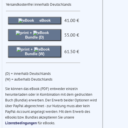
Versandkostenfrei innerhalb Deutschlands
41.00 €
eBook
+
55.00 €
Bundle (D)
+
61.50 €
Bundle (W)
(D) = innerhalb Deutschlands
(W) = außerhalb Deutschlands
Sie können das eBook (PDF) entweder einzeln
herunterladen oder in Kombination mit dem gedruckten
Buch (Bundle) erwerben. Der Erwerb beider Optionen wird
über PayPal abgerechnet - zur Nutzung muss aber kein
PayPal-Account angelegt werden. Mit dem Erwerb des
eBooks bzw. Bundles akzeptieren Sie unsere
Lizenzbedingungen
für eBooks.