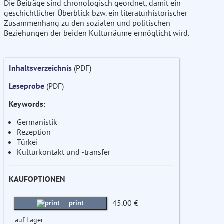
Die Beiträge sind chronologisch geordnet, damit ein
geschichtlicher Überblick bzw. ein literaturhistorischer
Zusammenhang zu den sozialen und politischen
Beziehungen der beiden Kulturräume ermöglicht wird.
Inhaltsverzeichnis
(PDF)
Leseprobe
(PDF)
Keywords:
Germanistik
Rezeption
Türkei
Kulturkontakt und -transfer
KAUFOPTIONEN
45.00 €
print
auf Lager