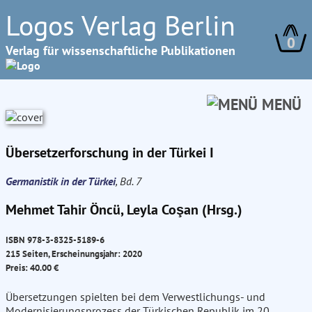
Logos Verlag Berlin
0
Verlag für wissenschaftliche Publikationen
MENÜ
Übersetzerforschung in der Türkei I
Germanistik in der Türkei
, Bd. 7
Mehmet Tahir Öncü, Leyla Coşan (Hrsg.)
ISBN 978-3-8325-5189-6
215 Seiten, Erscheinungsjahr: 2020
Preis: 40.00 €
Übersetzungen spielten bei dem Verwestlichungs- und
Modernisierungsprozess der Türkischen Republik im 20.