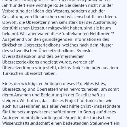
Jahrhundert eine wichtige Rolle. Sie dienten nicht nur der
Verbreitung der Ideen des Westens, sondern auch der
Gestaltung von literarischen und wissenschaftlichen Ideen.
Obwohl die ÜbersetzerInnen sehr stark bei der Ausformung
der türkischen Literatur mitgewirkt haben, sind sie kaum
bekannt. Wer aber waren diese "unbekannten HeldInnen"?
Ausgehend von den grundlegenden Informationen des
türkischen Übersetzerlexikons, welches nach dem Muster
des schwedischen Übersetzerlexikons Svenskt
Översättarlexikon und des Germersheimer
Übersetzerlexikons angelegt wurde, werden elf
ÜbersetzerInnen vorgestellt, die ins Türkische oder aus dem
Türkischen übersetzt haben.
Eines der wichtigsten Anliegen dieses Projektes ist es,
Übersetzung und ÜbersetzerInnen hervorzuheben, um somit
deren Ansehen und Bedeutung in der Gesellschaft zu
steigern. Wir hoffen, dass dieses Projekt für türkische, wie
auch für LeserInnen aus aller Welt hilfreich ist - insbesondere
für ÜbersetzungswissenschaftlerInnen. In Bezug auf dieses
Anliegen nimmt die vorliegende Arbeit in der türkischen
Wissenschaftslandschaft einen bedeutenden Stellenwert ein,