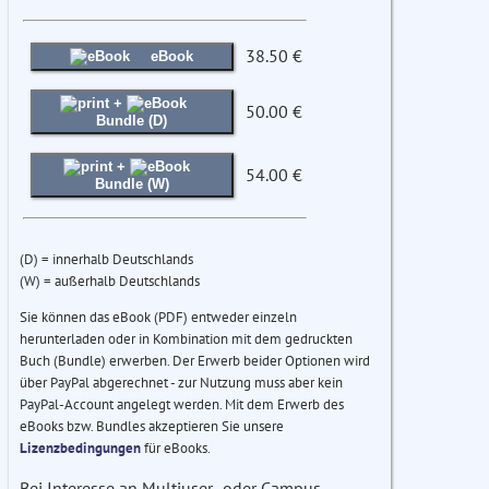
38.50 €
eBook
+
50.00 €
Bundle (D)
+
54.00 €
Bundle (W)
(D) = innerhalb Deutschlands
(W) = außerhalb Deutschlands
Sie können das eBook (PDF) entweder einzeln
herunterladen oder in Kombination mit dem gedruckten
Buch (Bundle) erwerben. Der Erwerb beider Optionen wird
über PayPal abgerechnet - zur Nutzung muss aber kein
PayPal-Account angelegt werden. Mit dem Erwerb des
eBooks bzw. Bundles akzeptieren Sie unsere
Lizenzbedingungen
für eBooks.
Bei Interesse an Multiuser- oder Campus-