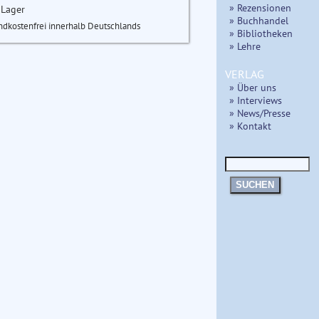
» Rezensionen
 Lager
» Buchhandel
ndkostenfrei innerhalb Deutschlands
» Bibliotheken
» Lehre
VERLAG
» Über uns
» Interviews
» News/Presse
» Kontakt
SUCHEN