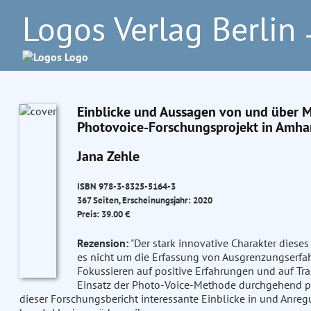
Logos Verlag Berlin
–
Einblicke und Aussagen von und über 
Photovoice-Forschungsprojekt in Amha
Jana Zehle
ISBN 978-3-8325-5164-3
367 Seiten, Erscheinungsjahr: 2020
Preis: 39.00 €
Rezension:
"Der stark innovative Charakter dieses 
es nicht um die Erfassung von Ausgrenzungserfa
Fokussieren auf positive Erfahrungen und auf Tr
Einsatz der Photo-Voice-Methode durchgehend par
dieser Forschungsbericht interessante Einblicke in und Anregu