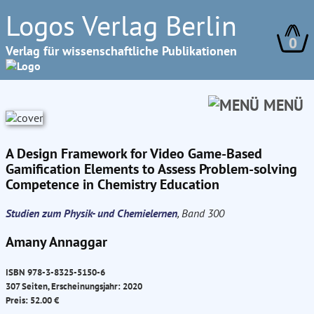
Logos Verlag Berlin
0
Verlag für wissenschaftliche Publikationen
MENÜ
A Design Framework for Video Game-Based
Gamification Elements to Assess Problem-solving
Competence in Chemistry Education
Studien zum Physik- und Chemielernen
, Band 300
Amany Annaggar
ISBN 978-3-8325-5150-6
307 Seiten, Erscheinungsjahr: 2020
Preis: 52.00 €