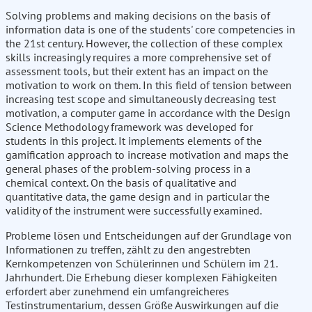
Solving problems and making decisions on the basis of
information data is one of the students' core competencies in
the 21st century. However, the collection of these complex
skills increasingly requires a more comprehensive set of
assessment tools, but their extent has an impact on the
motivation to work on them. In this field of tension between
increasing test scope and simultaneously decreasing test
motivation, a computer game in accordance with the Design
Science Methodology framework was developed for
students in this project. It implements elements of the
gamification approach to increase motivation and maps the
general phases of the problem-solving process in a
chemical context. On the basis of qualitative and
quantitative data, the game design and in particular the
validity of the instrument were successfully examined.
Probleme lösen und Entscheidungen auf der Grundlage von
Informationen zu treffen, zählt zu den angestrebten
Kernkompetenzen von Schülerinnen und Schülern im 21.
Jahrhundert. Die Erhebung dieser komplexen Fähigkeiten
erfordert aber zunehmend ein umfangreicheres
Testinstrumentarium, dessen Größe Auswirkungen auf die