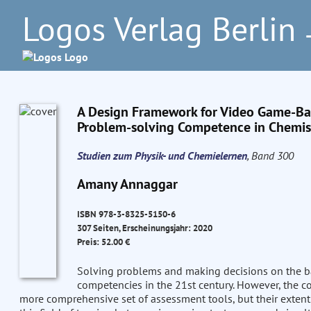
Logos Verlag Berlin
–
A Design Framework for Video Game-Bas
Problem-solving Competence in Chemis
Studien zum Physik- und Chemielernen
, Band 300
Amany Annaggar
ISBN 978-3-8325-5150-6
307 Seiten, Erscheinungsjahr: 2020
Preis: 52.00 €
Solving problems and making decisions on the bas
competencies in the 21st century. However, the co
more comprehensive set of assessment tools, but their extent