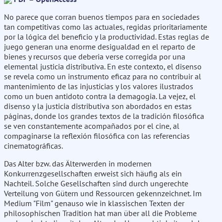
No parece que corran buenos tiempos para en sociedades
tan competitivas como las actuales, regidas prioritariamente
por la lógica del beneficio y la productividad. Estas reglas de
juego generan una enorme desigualdad en el reparto de
bienes y recursos que deberia verse corregida por una
elemental justicia distributiva. En este contexto, el disenso
se revela como un instrumento eficaz para no contribuir al
mantenimiento de las injusticias y los valores ilustrados
como un buen antidoto contra la demagogia. La vejez, el
disenso y la justicia distributiva son abordados en estas
páginas, donde los grandes textos de la tradición filosófica
se ven constantemente acompañados por el cine, al
compaginarse la reflexión filosófica con las referencias
cinematográficas.
Das Alter bzw. das Älterwerden in modernen
Konkurrenzgesellschaften erweist sich häufig als ein
Nachteil. Solche Gesellschaften sind durch ungerechte
Verteilung von Gütern und Ressourcen gekennzeichnet. Im
Medium "Film" genauso wie in klassischen Texten der
philosophischen Tradition hat man über all die Probleme