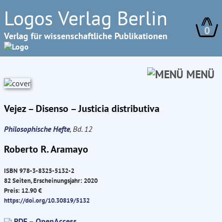
Logos Verlag Berlin
0
Verlag für wissenschaftliche Publikationen
MENÜ
Vejez – Disenso – Justicia distributiva
Philosophische Hefte
, Bd. 12
Roberto R. Aramayo
ISBN 978-3-8325-5132-2
82 Seiten, Erscheinungsjahr: 2020
Preis: 12.90 €
https://doi.org/10.30819/5132
PDF – OpenAccess