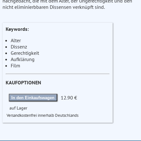
nachgedacht, die mit dem Alter, der Ungerechtigkeit und den
nicht eliminierbbaren Dissensen verknüpft sind.
Keywords:
Alter
Dissenz
Gerechtigkeit
Aufklärung
Film
KAUFOPTIONEN
12.90 €
In den Einkaufswagen
auf Lager
Versandkostenfrei innerhalb Deutschlands