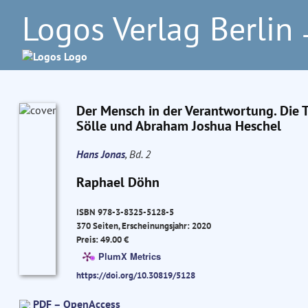
Logos Verlag Berlin
–
Der Mensch in der Verantwortung. Die 
Sölle und Abraham Joshua Heschel
Hans Jonas
, Bd. 2
Raphael Döhn
ISBN 978-3-8325-5128-5
370 Seiten, Erscheinungsjahr: 2020
Preis: 49.00 €
PlumX Metrics
https://doi.org/10.30819/5128
PDF – OpenAccess