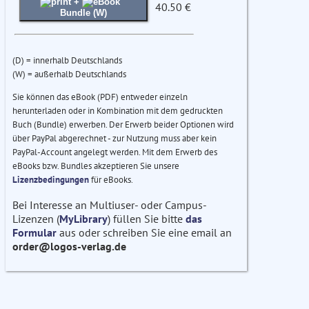
+
40.50 €
Bundle (W)
(D) = innerhalb Deutschlands
(W) = außerhalb Deutschlands
Sie können das eBook (PDF) entweder einzeln
herunterladen oder in Kombination mit dem gedruckten
Buch (Bundle) erwerben. Der Erwerb beider Optionen wird
über PayPal abgerechnet - zur Nutzung muss aber kein
PayPal-Account angelegt werden. Mit dem Erwerb des
eBooks bzw. Bundles akzeptieren Sie unsere
Lizenzbedingungen
für eBooks.
Bei Interesse an Multiuser- oder Campus-
Lizenzen (
MyLibrary
) füllen Sie bitte
das
Formular
aus oder schreiben Sie eine email an
order@logos-verlag.de