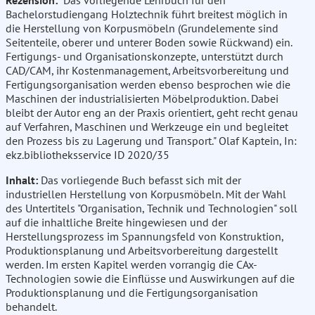
Rezension:
"Das vorliegende Lehrbuch für den
Bachelorstudiengang Holztechnik führt breitest möglich in
die Herstellung von Korpusmöbeln (Grundelemente sind
Seitenteile, oberer und unterer Boden sowie Rückwand) ein.
Fertigungs- und Organisationskonzepte, unterstützt durch
CAD/CAM, ihr Kostenmanagement, Arbeitsvorbereitung und
Fertigungsorganisation werden ebenso besprochen wie die
Maschinen der industrialisierten Möbelproduktion. Dabei
bleibt der Autor eng an der Praxis orientiert, geht recht genau
auf Verfahren, Maschinen und Werkzeuge ein und begleitet
den Prozess bis zu Lagerung und Transport." Olaf Kaptein, In:
ekz.bibliotheksservice ID 2020/35
Inhalt:
Das vorliegende Buch befasst sich mit der
industriellen Herstellung von Korpusmöbeln. Mit der Wahl
des Untertitels "Organisation, Technik und Technologien" soll
auf die inhaltliche Breite hingewiesen und der
Herstellungsprozess im Spannungsfeld von Konstruktion,
Produktionsplanung und Arbeitsvorbereitung dargestellt
werden. Im ersten Kapitel werden vorrangig die CAx-
Technologien sowie die Einflüsse und Auswirkungen auf die
Produktionsplanung und die Fertigungsorganisation
behandelt.