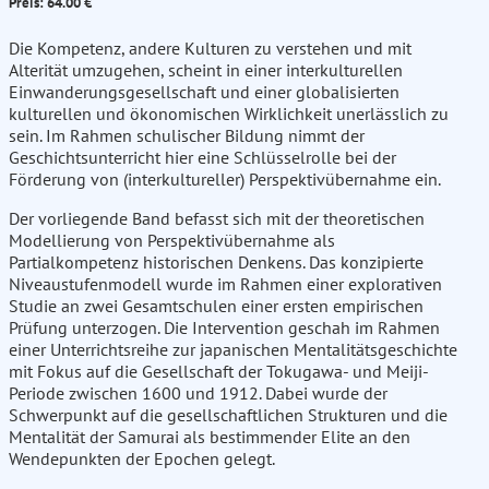
Preis: 64.00 €
Die Kompetenz, andere Kulturen zu verstehen und mit
Alterität umzugehen, scheint in einer interkulturellen
Einwanderungsgesellschaft und einer globalisierten
kulturellen und ökonomischen Wirklichkeit unerlässlich zu
sein. Im Rahmen schulischer Bildung nimmt der
Geschichtsunterricht hier eine Schlüsselrolle bei der
Förderung von (interkultureller) Perspektivübernahme ein.
Der vorliegende Band befasst sich mit der theoretischen
Modellierung von Perspektivübernahme als
Partialkompetenz historischen Denkens. Das konzipierte
Niveaustufenmodell wurde im Rahmen einer explorativen
Studie an zwei Gesamtschulen einer ersten empirischen
Prüfung unterzogen. Die Intervention geschah im Rahmen
einer Unterrichtsreihe zur japanischen Mentalitätsgeschichte
mit Fokus auf die Gesellschaft der Tokugawa- und Meiji-
Periode zwischen 1600 und 1912. Dabei wurde der
Schwerpunkt auf die gesellschaftlichen Strukturen und die
Mentalität der Samurai als bestimmender Elite an den
Wendepunkten der Epochen gelegt.