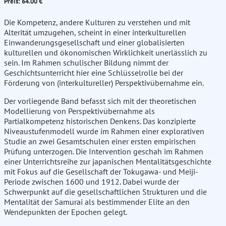
Preis: 64.00 €
Die Kompetenz, andere Kulturen zu verstehen und mit
Alterität umzugehen, scheint in einer interkulturellen
Einwanderungsgesellschaft und einer globalisierten
kulturellen und ökonomischen Wirklichkeit unerlässlich zu
sein. Im Rahmen schulischer Bildung nimmt der
Geschichtsunterricht hier eine Schlüsselrolle bei der
Förderung von (interkultureller) Perspektivübernahme ein.
Der vorliegende Band befasst sich mit der theoretischen
Modellierung von Perspektivübernahme als
Partialkompetenz historischen Denkens. Das konzipierte
Niveaustufenmodell wurde im Rahmen einer explorativen
Studie an zwei Gesamtschulen einer ersten empirischen
Prüfung unterzogen. Die Intervention geschah im Rahmen
einer Unterrichtsreihe zur japanischen Mentalitätsgeschichte
mit Fokus auf die Gesellschaft der Tokugawa- und Meiji-
Periode zwischen 1600 und 1912. Dabei wurde der
Schwerpunkt auf die gesellschaftlichen Strukturen und die
Mentalität der Samurai als bestimmender Elite an den
Wendepunkten der Epochen gelegt.