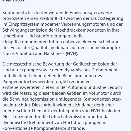
Preis: 76.00 €
Kontinuierlich schärfer werdende Emissionsgrenzwerte
provozieren einen Zielkonflikt zwischen der Drucksteigerung
im Einspritzsystem moderner Verbrennungsmotoren und der
Schwingungsemission der Hochdruckkomponenten in ihre
Umgebung. Höchstanforderungen an die
Einspritzkomponenten führen daher zu einer Verschiebung
des Fokus der Qualitätsmerkmale auf den Themenkomplex
Noise, Vibration and Harshness (NVH).
Die messtechnische Bewertung der Geräuschemission der
Hochdruckpumpe sowie deren dynamisches Drehmoment
und die damit einhergehende Beanspruchung des
Pumpenantriebes werden folglich zu immer
erstrebenswerteren Zielen in der Automobilindustrie. Jedoch
wird die Messung dieser beiden Größen im Vollmotor durch
die Schwingungsemission umliegender Komponenten stark
beeinträchtigt. Diese Arbeit widmet sich daher der bisher
unerforschten Thematik der Integration von NVH-basierten
Messkonzepten für die Luftschallemission und für das
dynamische Drehmoment von Hochdruckpumpen in
konventionelle Komponentenprüfstände.