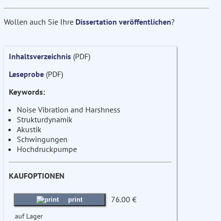
Wollen auch Sie Ihre
Dissertation veröffentlichen
?
Inhaltsverzeichnis
(PDF)
Leseprobe
(PDF)
Keywords:
Noise Vibration and Harshness
Strukturdynamik
Akustik
Schwingungen
Hochdruckpumpe
KAUFOPTIONEN
76.00 €
print
auf Lager