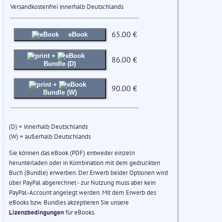
Versandkostenfrei innerhalb Deutschlands
65.00 €
eBook
+
86.00 €
Bundle (D)
+
90.00 €
Bundle (W)
(D) = innerhalb Deutschlands
(W) = außerhalb Deutschlands
Sie können das eBook (PDF) entweder einzeln
herunterladen oder in Kombination mit dem gedruckten
Buch (Bundle) erwerben. Der Erwerb beider Optionen wird
über PayPal abgerechnet - zur Nutzung muss aber kein
PayPal-Account angelegt werden. Mit dem Erwerb des
eBooks bzw. Bundles akzeptieren Sie unsere
Lizenzbedingungen
für eBooks.