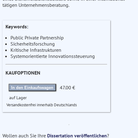
tätigen Unternehmensberatung.
Keywords:
Public Private Partnership
Sicherheitsforschung
Kritische Infrastrukturen
Systemorientierte Innovationssteuerung
KAUFOPTIONEN
47.00 €
In den Einkaufswagen
auf Lager
Versandkostenfrei innerhalb Deutschlands
Wollen auch Sie Ihre
Dissertation veröffentlichen
?