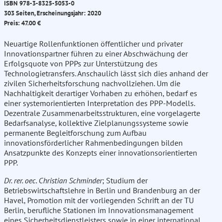
ISBN 978-3-8325-5053-0
303 Seiten, Erscheinungsjahr: 2020
Preis: 47.00 €
Neuartige Rollenfunktionen öffentlicher und privater
Innovationspartner führen zu einer Abschwächung der
Erfolgsquote von PPPs zur Unterstützung des
Technologietransfers. Anschaulich lässt sich dies anhand der
zivilen Sicherheitsforschung nachvollziehen. Um die
Nachhaltigkeit derartiger Vorhaben zu erhöhen, bedarf es
einer systemorientierten Interpretation des PPP-Modells.
Dezentrale Zusammenarbeitsstrukturen, eine vorgelagerte
Bedarfsanalyse, kollektive Zielplanungssysteme sowie
permanente Begleitforschung zum Aufbau
innovationsförderlicher Rahmenbedingungen bilden
Ansatzpunkte des Konzepts einer innovationsorientierten
PPP.
Dr. rer. oec. Christian Schminder
; Studium der
Betriebswirtschaftslehre in Berlin und Brandenburg an der
Havel, Promotion mit der vorliegenden Schrift an der TU
Berlin, berufliche Stationen im Innovationsmanagement
eines Sicherheitsdienstleisters sowie in einer international