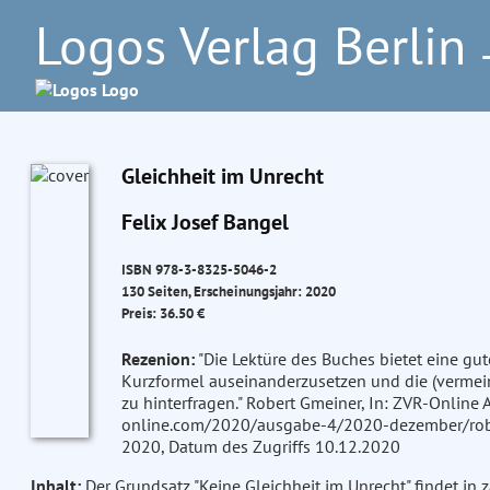
Logos Verlag Berlin
–
Gleichheit im Unrecht
Felix Josef Bangel
ISBN 978-3-8325-5046-2
130 Seiten, Erscheinungsjahr: 2020
Preis: 36.50 €
Rezenion:
"Die Lektüre des Buches bietet eine gute
Kurzformel auseinanderzusetzen und die (vermeint
zu hinterfragen." Robert Gmeiner, In: ZVR-Online
online.com/2020/ausgabe-4/2020-dezember/robe
2020, Datum des Zugriffs 10.12.2020
Inhalt:
Der Grundsatz "Keine Gleichheit im Unrecht" findet i