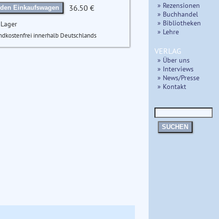
» Rezensionen
36.50 €
 den Einkaufswagen
» Buchhandel
» Bibliotheken
 Lager
» Lehre
ndkostenfrei innerhalb Deutschlands
VERLAG
» Über uns
» Interviews
» News/Presse
» Kontakt
SUCHEN