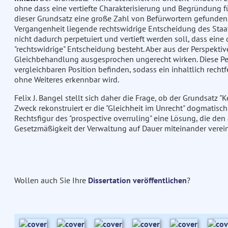
ohne dass eine vertiefte Charakterisierung und Begründung für
dieser Grundsatz eine große Zahl von Befürwortern gefunden. E
Vergangenheit liegende rechtswidrige Entscheidung des Staat
nicht dadurch perpetuiert und vertieft werden soll, dass eine
"rechtswidrige" Entscheidung besteht. Aber aus der Perspektiv
Gleichbehandlung ausgesprochen ungerecht wirken. Diese Pe
vergleichbaren Position befinden, sodass ein inhaltlich rech
ohne Weiteres erkennbar wird.
Felix J. Bangel stellt sich daher die Frage, ob der Grundsatz 
Zweck rekonstruiert er die "Gleichheit im Unrecht" dogmatisc
Rechtsfigur des "prospective overruling" eine Lösung, die den
Gesetzmäßigkeit der Verwaltung auf Dauer miteinander verein
Wollen auch Sie Ihre
Dissertation veröffentlichen
?