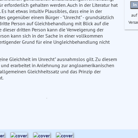
 erforderlich gehalten werden. Auch in der Literatur hat
In
s hat etwas intuitiv Plausibles, dass eine in der
auf
es gegenüber einem Bürger - "Unrecht" - grundsätzlich
Versa
 dritte Person auf Gleichbehandlung mit Blick auf die
e dieser dritten Person kann die Verweigerung der
rson kann sich in der Sache in einer vollkommen
tfertigender Grund für eine Ungleichbehandlung nicht
"Keine Gleichheit im Unrecht" ausnahmslos gilt. Zu diesem
h und erarbeitet in Anlehnung zur angloamerikanischen
 allgemeinen Gleichheitssatz und das Prinzip der
t.