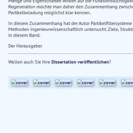
Menge und Eigenschaften wirken auf die Funktionstüchtigkeit d
Regeneration möchte man daher den Zusammenhang zwischen 
Partikelbeladung möglichst klar kennen.
In diesem Zusammenhang hat der Autor Partikelfiltersysteme
Methoden ingenieurwissenschaftlich untersucht. Ziele, Strukt
in diesem Band.
Der Herausgeber
Wollen auch Sie Ihre
Dissertation veröffentlichen
?