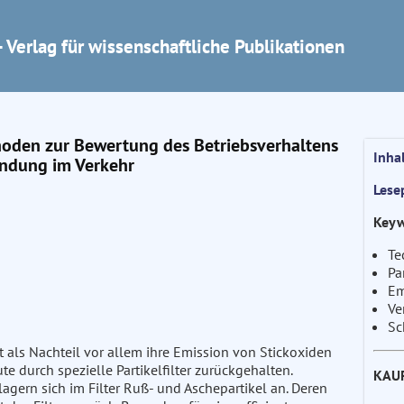
 Verlag für wissenschaftliche Publikationen
thoden zur Bewertung des Betriebsverhaltens
Inha
endung im Verkehr
Lese
Keyw
Te
Pa
Em
Ve
Sc
 als Nachteil vor allem ihre Emission von Stickoxiden
e durch spezielle Partikelfilter zurückgehalten.
KAU
gern sich im Filter Ruß- und Aschepartikel an. Deren