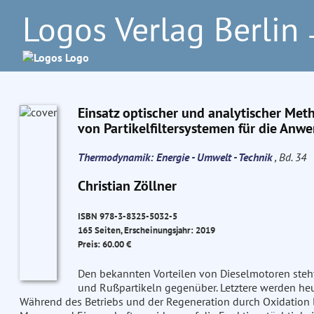
Logos Verlag Berlin
–
Einsatz optischer und analytischer Me
von Partikelfiltersystemen für die Anw
Thermodynamik: Energie - Umwelt - Technik
, Bd. 34
Christian Zöllner
ISBN 978-3-8325-5032-5
165 Seiten, Erscheinungsjahr: 2019
Preis: 60.00 €
Den bekannten Vorteilen von Dieselmotoren steht
und Rußpartikeln gegenüber. Letztere werden heut
Während des Betriebs und der Regeneration durch Oxidation la