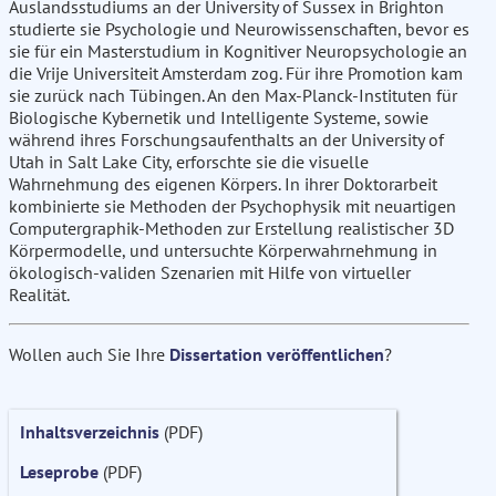
Auslandsstudiums an der University of Sussex in Brighton
studierte sie Psychologie und Neurowissenschaften, bevor es
sie für ein Masterstudium in Kognitiver Neuropsychologie an
die Vrije Universiteit Amsterdam zog. Für ihre Promotion kam
sie zurück nach Tübingen. An den Max-Planck-Instituten für
Biologische Kybernetik und Intelligente Systeme, sowie
während ihres Forschungsaufenthalts an der University of
Utah in Salt Lake City, erforschte sie die visuelle
Wahrnehmung des eigenen Körpers. In ihrer Doktorarbeit
kombinierte sie Methoden der Psychophysik mit neuartigen
Computergraphik-Methoden zur Erstellung realistischer 3D
Körpermodelle, und untersuchte Körperwahrnehmung in
ökologisch-validen Szenarien mit Hilfe von virtueller
Realität.
Wollen auch Sie Ihre
Dissertation veröffentlichen
?
Inhaltsverzeichnis
(PDF)
Leseprobe
(PDF)