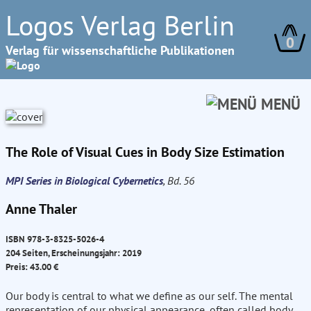
Logos Verlag Berlin
0
Verlag für wissenschaftliche Publikationen
MENÜ
The Role of Visual Cues in Body Size Estimation
MPI Series in Biological Cybernetics
, Bd. 56
Anne Thaler
ISBN 978-3-8325-5026-4
204 Seiten, Erscheinungsjahr: 2019
Preis: 43.00 €
Our body is central to what we define as our self. The mental
representation of our physical appearance, often called body