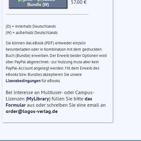
57.00 €
Bundle (W)
(D) = innerhalb Deutschlands
(W) = außerhalb Deutschlands
Sie können das eBook (PDF) entweder einzeln
herunterladen oder in Kombination mit dem gedruckten
Buch (Bundle) erwerben. Der Erwerb beider Optionen wird
über PayPal abgerechnet - zur Nutzung muss aber kein
PayPal-Account angelegt werden. Mit dem Erwerb des
eBooks bzw. Bundles akzeptieren Sie unsere
Lizenzbedingungen
für eBooks.
Bei Interesse an Multiuser- oder Campus-
Lizenzen (
MyLibrary
) füllen Sie bitte
das
Formular
aus oder schreiben Sie eine email an
order@logos-verlag.de