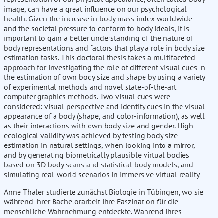
image, can have a great influence on our psychological
health. Given the increase in body mass index worldwide
and the societal pressure to conform to body ideals, it is
important to gain a better understanding of the nature of
body representations and factors that play a role in body size
estimation tasks. This doctoral thesis takes a multifaceted
approach for investigating the role of different visual cues in
the estimation of own body size and shape by using a variety
of experimental methods and novel state-of-the-art
computer graphics methods. Two visual cues were
considered: visual perspective and identity cues in the visual
appearance of a body (shape, and color-information), as well
as their interactions with own body size and gender. High
ecological validity was achieved by testing body size
estimation in natural settings, when looking into a mirror,
and by generating biometrically plausible virtual bodies
based on 3D body scans and statistical body models, and
simulating real-world scenarios in immersive virtual reality.
Anne Thaler studierte zunächst Biologie in Tübingen, wo sie
während ihrer Bachelorarbeit ihre Faszination für die
menschliche Wahrnehmung entdeckte. Während ihres