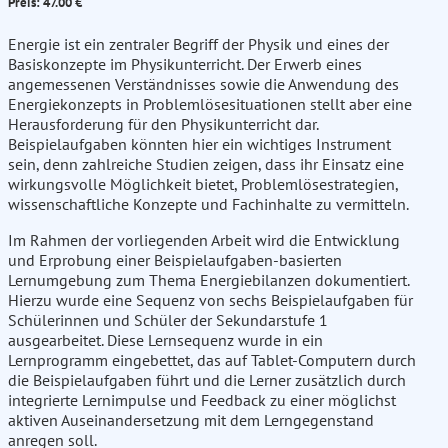
Preis: 47.00 €
Energie ist ein zentraler Begriff der Physik und eines der
Basiskonzepte im Physikunterricht. Der Erwerb eines
angemessenen Verständnisses sowie die Anwendung des
Energiekonzepts in Problemlösesituationen stellt aber eine
Herausforderung für den Physikunterricht dar.
Beispielaufgaben könnten hier ein wichtiges Instrument
sein, denn zahlreiche Studien zeigen, dass ihr Einsatz eine
wirkungsvolle Möglichkeit bietet, Problemlösestrategien,
wissenschaftliche Konzepte und Fachinhalte zu vermitteln.
Im Rahmen der vorliegenden Arbeit wird die Entwicklung
und Erprobung einer Beispielaufgaben-basierten
Lernumgebung zum Thema Energiebilanzen dokumentiert.
Hierzu wurde eine Sequenz von sechs Beispielaufgaben für
Schülerinnen und Schüler der Sekundarstufe 1
ausgearbeitet. Diese Lernsequenz wurde in ein
Lernprogramm eingebettet, das auf Tablet-Computern durch
die Beispielaufgaben führt und die Lerner zusätzlich durch
integrierte Lernimpulse und Feedback zu einer möglichst
aktiven Auseinandersetzung mit dem Lerngegenstand
anregen soll.