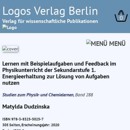
Logos Verlag Berlin
0
Verlag für wissenschaftliche Publikationen
MENÜ
Lernen mit Beispielaufgaben und Feedback im
Physikunterricht der Sekundarstufe 1.
Energieerhaltung zur Lösung von Aufgaben
nutzen
Studien zum Physik- und Chemielernen
, Band 288
Matylda Dudzinska
ISBN 978-3-8325-5025-7
305 Seiten, Erscheinungsjahr: 2020