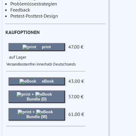
Problemlösestrategien
Feedback
Pretest-Posttest-Design
KAUFOPTIONEN
47.00 €
print
auf Lager
Versandkostenfrei innerhalb Deutschlands
43.00 €
eBook
+
57.00 €
Bundle (D)
+
61.00 €
Bundle (W)