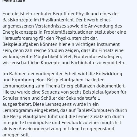
Preis: 47.00 €
Energie ist ein zentraler Begriff der Physik und eines der
Basiskonzepte im Physikunterricht. Der Erwerb eines
angemessenen Verständnisses sowie die Anwendung des
Energiekonzepts in Problemlösesituationen stellt aber eine
Herausforderung für den Physikunterricht dar.
Beispielaufgaben könnten hier ein wichtiges Instrument
sein, denn zahlreiche Studien zeigen, dass ihr Einsatz eine
wirkungsvolle Möglichkeit bietet, Problemlösestrategien,
wissenschaftliche Konzepte und Fachinhalte zu vermitteln.
Im Rahmen der vorliegenden Arbeit wird die Entwicklung
und Erprobung einer Beispielaufgaben-basierten
Lernumgebung zum Thema Energiebilanzen dokumentiert.
Hierzu wurde eine Sequenz von sechs Beispielaufgaben für
Schülerinnen und Schüler der Sekundarstufe 1
ausgearbeitet. Diese Lernsequenz wurde in ein
Lernprogramm eingebettet, das auf Tablet-Computern durch
die Beispielaufgaben führt und die Lerner zusätzlich durch
integrierte Lernimpulse und Feedback zu einer möglichst
aktiven Auseinandersetzung mit dem Lerngegenstand
anregen soll.