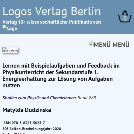
Logos Verlag Berlin
0
Verlag für wissenschaftliche Publikationen
MENÜ
Lernen mit Beispielaufgaben und Feedback im
Physikunterricht der Sekundarstufe 1.
Energieerhaltung zur Lösung von Aufgaben
nutzen
Studien zum Physik- und Chemielernen
, Band 288
Matylda Dudzinska
ISBN 978-3-8325-5025-7
305 Seiten, Erscheinungsjahr: 2020