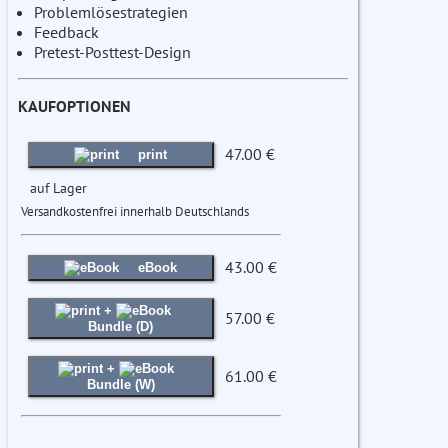
Problemlösestrategien
Feedback
Pretest-Posttest-Design
KAUFOPTIONEN
47.00 €
print
auf Lager
Versandkostenfrei innerhalb Deutschlands
43.00 €
eBook
+
57.00 €
Bundle (D)
+
61.00 €
Bundle (W)