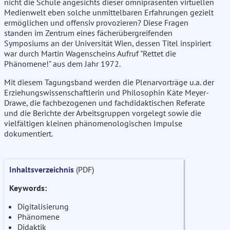
nicht die Schule angesichts dieser omnipräsenten virtuellen
Medienwelt eben solche unmittelbaren Erfahrungen gezielt
ermöglichen und offensiv provozieren? Diese Fragen
standen im Zentrum eines fächerübergreifenden
Symposiums an der Universität Wien, dessen Titel inspiriert
war durch Martin Wagenscheins Aufruf "Rettet die
Phänomene!" aus dem Jahr 1972.
Mit diesem Tagungsband werden die Plenarvorträge u.a. der
Erziehungswissenschaftlerin und Philosophin Käte Meyer-
Drawe, die fachbezogenen und fachdidaktischen Referate
und die Berichte der Arbeitsgruppen vorgelegt sowie die
vielfältigen kleinen phänomenologischen Impulse
dokumentiert.
Inhaltsverzeichnis
(PDF)
Keywords:
Digitalisierung
Phänomene
Didaktik