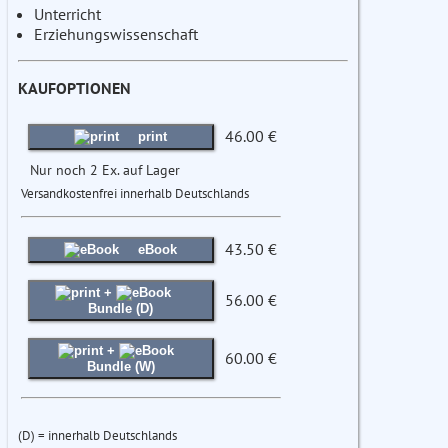
Unterricht
Erziehungswissenschaft
KAUFOPTIONEN
46.00 €
print
Nur noch 2 Ex. auf Lager
Versandkostenfrei innerhalb Deutschlands
43.50 €
eBook
+
56.00 €
Bundle (D)
+
60.00 €
Bundle (W)
(D) = innerhalb Deutschlands