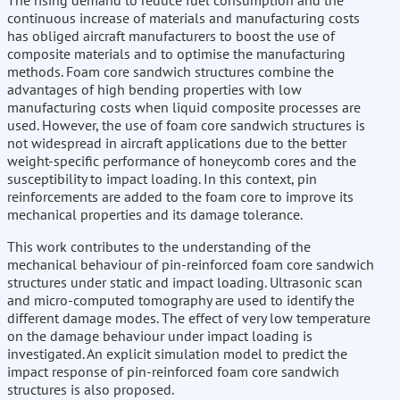
The rising demand to reduce fuel consumption and the
continuous increase of materials and manufacturing costs
has obliged aircraft manufacturers to boost the use of
composite materials and to optimise the manufacturing
methods. Foam core sandwich structures combine the
advantages of high bending properties with low
manufacturing costs when liquid composite processes are
used. However, the use of foam core sandwich structures is
not widespread in aircraft applications due to the better
weight-specific performance of honeycomb cores and the
susceptibility to impact loading. In this context, pin
reinforcements are added to the foam core to improve its
mechanical properties and its damage tolerance.
This work contributes to the understanding of the
mechanical behaviour of pin-reinforced foam core sandwich
structures under static and impact loading. Ultrasonic scan
and micro-computed tomography are used to identify the
different damage modes. The effect of very low temperature
on the damage behaviour under impact loading is
investigated. An explicit simulation model to predict the
impact response of pin-reinforced foam core sandwich
structures is also proposed.