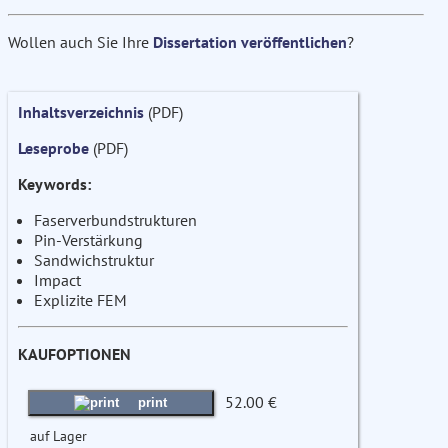
Wollen auch Sie Ihre
Dissertation veröffentlichen
?
Inhaltsverzeichnis
(PDF)
Leseprobe
(PDF)
Keywords:
Faserverbundstrukturen
Pin-Verstärkung
Sandwichstruktur
Impact
Explizite FEM
KAUFOPTIONEN
52.00 €
print
auf Lager