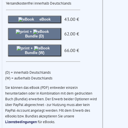
Versandkostenfrei innerhalb Deutschlands
43.00 €
eBook
+
62.00 €
Bundle (D)
+
66.00 €
Bundle (W)
(D) = innerhalb Deutschlands
(W) = außerhalb Deutschlands
Sie können das eBook (PDF) entweder einzeln
herunterladen oder in Kombination mit dem gedruckten
Buch (Bundle) erwerben. Der Erwerb beider Optionen wird
über PayPal abgerechnet - zur Nutzung muss aber kein
PayPal-Account angelegt werden. Mit dem Erwerb des
eBooks bzw. Bundles akzeptieren Sie unsere
Lizenzbedingungen
für eBooks.