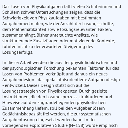
Das Lösen von Physikaufgaben fällt vielen Schülerinnen und
Schülern schwer. Untersuchungen zeigen, dass die
Schwierigkeit von Physikaufgaben mit bestimmten
Aufgabenmerkmalen, wie der Anzahl der Lösungsschritte,
dem Mathematikanteil sowie lösungsrelevanten Fakten,
zusammenhängt. Bisher untersuchte Ansätze, wie
strukturierende Zusatzfragen oder motivierende Kontexte,
führten nicht zu der erwarteten Steigerung des
Lösungserfolgs.
In dieser Arbeit werden die aus der physikdidaktischen und
der psychologischen Forschung bekannten Faktoren für das
Lösen von Problemen verknüpft und daraus ein neues
Aufgabendesign - das gedächtnisorientierte Aufgabendesign
- entwickelt. Dieses Design stützt sich auf die
Lösungsstrategien von Physikexperten. Durch gezielte
Instruktionen, die den Lösungsprozess strukturieren und
Hinweise auf den zugrundeliegenden physikalischen
Zusammenhang liefern, soll bei den Aufgabenlösern
Gedächtniskapazität frei werden, die zur systematischen
Aufgabenlösung eingesetzt werden kann. In der
vorliegenden explorativen Studie (N=158) wurde empirisch