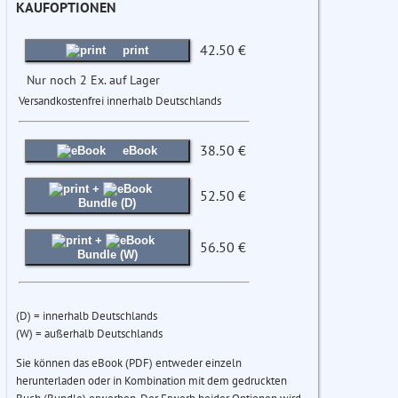
KAUFOPTIONEN
42.50 €
print
Nur noch 2 Ex. auf Lager
Versandkostenfrei innerhalb Deutschlands
38.50 €
eBook
+
52.50 €
Bundle (D)
+
56.50 €
Bundle (W)
(D) = innerhalb Deutschlands
(W) = außerhalb Deutschlands
Sie können das eBook (PDF) entweder einzeln
herunterladen oder in Kombination mit dem gedruckten