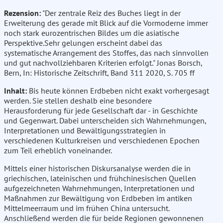
Rezension:
"Der zentrale Reiz des Buches liegt in der
Erweiterung des gerade mit Blick auf die Vormoderne immer
noch stark eurozentrischen Bildes um die asiatische
Perspektive.Sehr gelungen erscheint dabei das
systematische Arrangement des Stoffes, das nach sinnvollen
und gut nachvollziehbaren Kriterien erfolgt." Jonas Borsch,
Bern, In: Historische Zeitschrift, Band 311 2020, S. 705 ff
Inhalt:
Bis heute können Erdbeben nicht exakt vorhergesagt
werden. Sie stellen deshalb eine besondere
Herausforderung für jede Gesellschaft dar - in Geschichte
und Gegenwart. Dabei unterscheiden sich Wahrnehmungen,
Interpretationen und Bewältigungsstrategien in
verschiedenen Kulturkreisen und verschiedenen Epochen
zum Teil erheblich voneinander.
Mittels einer historischen Diskursanalyse werden die in
griechischen, lateinischen und frühchinesischen Quellen
aufgezeichneten Wahrnehmungen, Interpretationen und
Maßnahmen zur Bewältigung von Erdbeben im antiken
Mittelmeerraum und im frühen China untersucht.
Anschließend werden die für beide Regionen gewonnenen