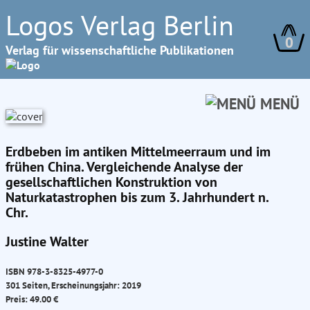
Logos Verlag Berlin
0
Verlag für wissenschaftliche Publikationen
MENÜ
Erdbeben im antiken Mittelmeerraum und im
frühen China. Vergleichende Analyse der
gesellschaftlichen Konstruktion von
Naturkatastrophen bis zum 3. Jahrhundert n.
Chr.
Justine Walter
ISBN 978-3-8325-4977-0
301 Seiten, Erscheinungsjahr: 2019
Preis: 49.00 €