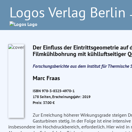
Logos Verlag Berlin
–
Der Einfluss der Eintrittsgeometrie auf
Filmkühlbohrung mit kühlluftseitiger
Forschungsberichte aus dem Institut für Thermisch
Marc Fraas
ISBN 978-3-8325-4970-1
178 Seiten, Erscheinungsjahr: 2019
Preis: 37.00 €
Zur Erreichung höherer Wirkungsgrade steigen Dr
Gasturbinen stetig. In der Folge ist eine intens
insbesondere im Hochdruckbereich, erforderlich. Hier wird 