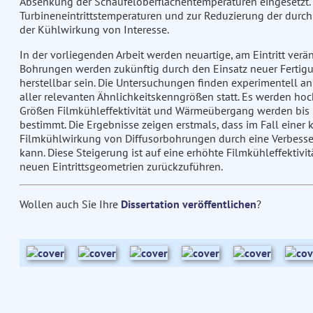
Absenkung der Schaufeloberflächentemperaturen eingesetzt.
Turbineneintrittstemperaturen und zur Reduzierung der durch
der Kühlwirkung von Interesse.
In der vorliegenden Arbeit werden neuartige, am Eintritt ve
Bohrungen werden zukünftig durch den Einsatz neuer Fertigu
herstellbar sein. Die Untersuchungen finden experimentell a
aller relevanten Ähnlichkeitskenngrößen statt. Es werden ho
Größen Filmkühleffektivität und Wärmeübergang werden bi
bestimmt. Die Ergebnisse zeigen erstmals, dass im Fall einer
Filmkühlwirkung von Diffusorbohrungen durch eine Verbesser
kann. Diese Steigerung ist auf eine erhöhte Filmkühleffekti
neuen Eintrittsgeometrien zurückzuführen.
Wollen auch Sie Ihre
Dissertation veröffentlichen
?