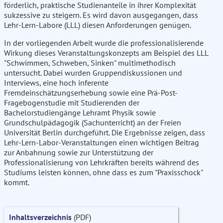
förderlich, praktische Studienanteile in ihrer Komplexität
sukzessive zu steigern. Es wird davon ausgegangen, dass
Lehr-Lern-Labore (LLL) diesen Anforderungen genügen.
In der vorliegenden Arbeit wurde die professionalisierende
Wirkung dieses Veranstaltungskonzepts am Beispiel des LLL
"Schwimmen, Schweben, Sinken" multimethodisch
untersucht. Dabei wurden Gruppendiskussionen und
Interviews, eine hoch inferente
Fremdeinschätzungserhebung sowie eine Prä-Post-
Fragebogenstudie mit Studierenden der
Bachelorstudiengänge Lehramt Physik sowie
Grundschulpädagogik (Sachunterricht) an der Freien
Universität Berlin durchgeführt. Die Ergebnisse zeigen, dass
Lehr-Lern-Labor-Veranstaltungen einen wichtigen Beitrag
zur Anbahnung sowie zur Unterstützung der
Professionalisierung von Lehrkräften bereits während des
Studiums leisten können, ohne dass es zum "Praxisschock"
kommt.
Inhaltsverzeichnis
(PDF)