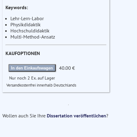
Keywords:
Lehr-Lern-Labor
Physikdidaktik
Hochschuldidaktik
Multi-Method-Ansatz
KAUFOPTIONEN
40.00 €
In den Einkaufswagen
Nur noch 2 Ex. auf Lager
Versandkostenfrei innerhalb Deutschlands
Wollen auch Sie Ihre
Dissertation veröffentlichen
?