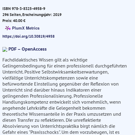
ISBN 978-3-8325-4958-9
296 Seiten, Erscheinungsjahr: 2019
Preis: 40.00 €
PlumX Metrics
https://doi.org/10.30819/4958
PDF – OpenAccess
Fachdidaktisches Wissen gilt als wichtige
Gelingensbedingung für einen professionell durchgeführten
Unterricht. Positive Selbstwirksamkeitserwartungen,
vielfältige Unterrichtskompetenzen sowie eine
befürwortende Einstellung gegenüber der Reflexion von
Unterricht sind darüber hinaus Indikatoren einer
gelingenden Professionalisierung. Professionelle
Handlungskompetenz entwickelt sich vornehmlich, wenn
angehende Lehrkräfte die Gelegenheit bekommen
theoretische Wissensanteile in der Praxis umzusetzen und
diesen Transfer zu reflektieren. Die unreflektierte
Absolvierung von Unterrichtspraktika birgt nämlich die
Gefahr eines "Praxisschocks". Um dem vorzubeugen, ist es