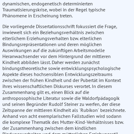
dynamischen, endogenetisch determinierten
Traumatisierungskrise, wobei in der Regel typische
Phänomene in Erscheinung treten.
Die vorliegende Dissertationsschrift fokussiert die Frage,
inwieweit sich ein Beziehungsverhältnis zwischen
elterlichem Erziehungsverhalten bzw. elterlichen
Bindungsrepräsentationen und deren möglichen
Auswirkungen auf die zukünftigen Arbeitsmodelle
Heranwachsender vor dem Hintergrund der mittleren
Kindheit abbilden lässt. Daher werden zunächst
bindungstheoretische sowie entwicklungspsychologische
Aspekte dieses hochsensiblen Entwicklungszeitraums
zwischen der frühen Kindheit und der Pubertät im Kontext
ihres wissenschaftlichen Diskurses verortet. In diesem
Zusammenhang gilt es, einen Blick auf die
anthroposophische Literatur sowie die Waldorfpädagogik
und seinen Begründer Rudolf Steiner zu werfen, der diese
Zeitspanne der mittleren Kindheit als `Rubikon` bezeichnete.
Anhand von acht exemplarischen Fallstudien wird sodann
die komplexe Thematik des Mutter-Kind-Verhältnisses bzw.
der Zusammenhang zwischen dem kindlichen