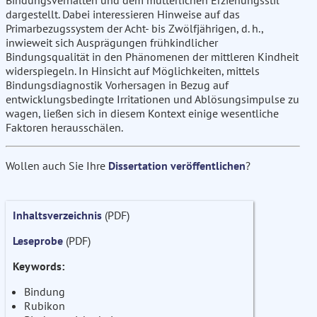
Bindungsverhalten und dem mütterlichen Erziehungsstil
dargestellt. Dabei interessieren Hinweise auf das
Primarbezugssystem der Acht- bis Zwölfjährigen, d. h.,
inwieweit sich Ausprägungen frühkindlicher
Bindungsqualität in den Phänomenen der mittleren Kindheit
widerspiegeln. In Hinsicht auf Möglichkeiten, mittels
Bindungsdiagnostik Vorhersagen in Bezug auf
entwicklungsbedingte Irritationen und Ablösungsimpulse zu
wagen, ließen sich in diesem Kontext einige wesentliche
Faktoren herausschälen.
Wollen auch Sie Ihre
Dissertation veröffentlichen
?
Inhaltsverzeichnis
(PDF)
Leseprobe
(PDF)
Keywords:
Bindung
Rubikon