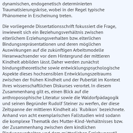
dynamischen, endogenetisch determinierten
Traumatisierungskrise, wobei in der Regel typische
Phänomene in Erscheinung treten.
Die vorliegende Dissertationsschrift fokussiert die Frage,
inwieweit sich ein Beziehungsverhältnis zwischen
elterlichem Erziehungsverhalten bzw. elterlichen
Bindungsrepräsentationen und deren möglichen
Auswirkungen auf die zukünftigen Arbeitsmodelle
Heranwachsender vor dem Hintergrund der mittleren
Kindheit abbilden lässt. Daher werden zunächst
bindungstheoretische sowie entwicklungspsychologische
Aspekte dieses hochsensiblen Entwicklungszeitraums
zwischen der frühen Kindheit und der Pubertät im Kontext
ihres wissenschaftlichen Diskurses verortet. In diesem
Zusammenhang gilt es, einen Blick auf die
anthroposophische Literatur sowie die Waldorfpädagogik
und seinen Begründer Rudolf Steiner zu werfen, der diese
Zeitspanne der mittleren Kindheit als `Rubikon` bezeichnete.
Anhand von acht exemplarischen Fallstudien wird sodann
die komplexe Thematik des Mutter-Kind-Verhältnisses bzw.
der Zusammenhang zwischen dem kindlichen