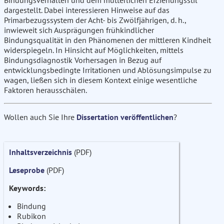
Bindungsverhalten und dem mütterlichen Erziehungsstil
dargestellt. Dabei interessieren Hinweise auf das
Primarbezugssystem der Acht- bis Zwölfjährigen, d. h.,
inwieweit sich Ausprägungen frühkindlicher
Bindungsqualität in den Phänomenen der mittleren Kindheit
widerspiegeln. In Hinsicht auf Möglichkeiten, mittels
Bindungsdiagnostik Vorhersagen in Bezug auf
entwicklungsbedingte Irritationen und Ablösungsimpulse zu
wagen, ließen sich in diesem Kontext einige wesentliche
Faktoren herausschälen.
Wollen auch Sie Ihre
Dissertation veröffentlichen
?
Inhaltsverzeichnis
(PDF)
Leseprobe
(PDF)
Keywords:
Bindung
Rubikon