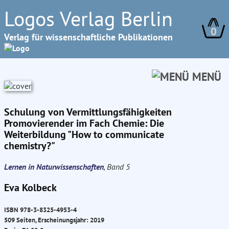
Logos Verlag Berlin
0
Verlag für wissenschaftliche Publikationen
MENÜ
Schulung von Vermittlungsfähigkeiten
Promovierender im Fach Chemie: Die
Weiterbildung "How to communicate
chemistry?"
Lernen in Naturwissenschaften
, Band 5
Eva Kolbeck
ISBN 978-3-8325-4953-4
509 Seiten, Erscheinungsjahr: 2019