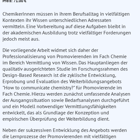
Preis: 71.00 €
ChemikerInnen müssen in ihrem Berufsalltag in vielfältigen
Kontexten ihr Wissen unterschiedlichen Adressaten
vermitteln. Eine Vorbereitung auf diese Aufgaben bleibt in
der akademischen Ausbildung trotz vielfältiger Forderungen
jedoch meist aus.
Die vorliegende Arbeit widmet sich daher der
Professionalisierung von Promovierenden im Fach Chemie
im Bereich Vermittlung von Wissen. Das Hauptanliegen der
qualitativ ausgerichteten Studie im Forschungsrahmen des
Design-Based Research ist die zyklische Entwicklung,
Erprobung und Evaluation des Weiterbildungsangebots
"How to communicate chemistry?" für Promovierende im
Fach Chemie. Hierzu werden zunächst umfassende Analysen
der Ausgangssituation sowie Bedarfsanalysen durchgeführt
und ein Modell notwendiger Vermittlungsfähigkeiten
entwickelt, das als Grundlage der Konzeption und
empirischen Überprüfung der Weiterbildung dient.
Neben der sukzessiven Entwicklung des Angebots werden
die Lernprozesse der Promovierenden mit vielfältigen