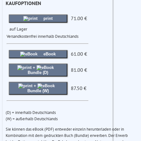
KAUFOPTIONEN
71.00 €
print
auf Lager
Versandkostenfrei innerhalb Deutschlands
61.00 €
eBook
+
81.00 €
Bundle (D)
+
87.50 €
Bundle (W)
(D) = innerhalb Deutschlands
(W) = außerhalb Deutschlands
Sie können das eBook (PDF) entweder einzeln herunterladen oder in
Kombination mit dem gedruckten Buch (Bundle) erwerben. Der Erwerb