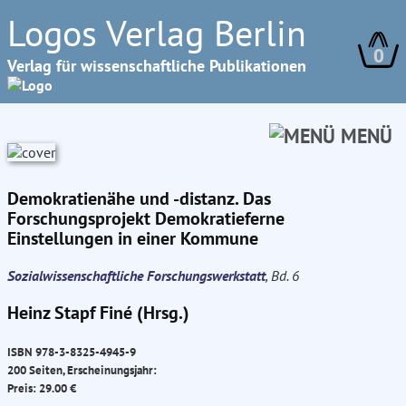
Logos Verlag Berlin
0
Verlag für wissenschaftliche Publikationen
MENÜ
Demokratienähe und -distanz. Das
Forschungsprojekt Demokratieferne
Einstellungen in einer Kommune
Sozialwissenschaftliche Forschungswerkstatt
, Bd. 6
Heinz Stapf Finé (Hrsg.)
ISBN 978-3-8325-4945-9
200 Seiten, Erscheinungsjahr:
Preis: 29.00 €