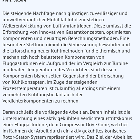
Preis: 38.50 €
Die steigende Nachfrage nach günstiger, zuverlässiger und
umweltverträglicher Mobilität führt zur stetigen
Weiterentwicklung von Luftfahrtantrieben. Diese umfasst die
Erforschung von innovativen Gesamtkonzepten, optimierten
Komponenten und neuartigen Berechnungsmethoden. Eine
besondere Stellung nimmt die Verbesserung bewährter und
die Erforschung neuer Kühlmethoden für die thermisch und
mechanisch hoch belasteten Komponenten von
Fluggasturbinen ein. Aufgrund der im Vergleich zur Turbine
moderaten Temperaturen des Verdichters sind dessen
Komponenten bisher selten Gegenstand der Erforschung
von Kühlkonzepten. Im Zuge der steigenden
Prozesstemperaturen ist zukünftig allerdings mit einem
vermehrten Kühlungsbedarf auch der
Verdichterkomponenten zu rechnen.
Daran schließt die vorliegende Arbeit an. Deren Inhalt ist die
Untersuchung eines aktiv gekühlten Verdichteraustrittskonus
einer Fluggasturbine, dem Compressor Drive Cone, welcher
im Rahmen der Arbeit durch ein aktiv gekühltes konisches
Rotor-Stator-System repräsentiert wird. Das Ziel der Arbeit ist