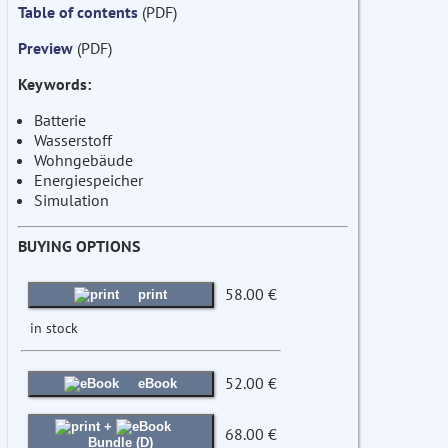
Table of contents
(PDF)
Preview
(PDF)
Keywords:
Batterie
Wasserstoff
Wohngebäude
Energiespeicher
Simulation
BUYING OPTIONS
58.00 €
print
in stock
52.00 €
eBook
+
68.00 €
Bundle (D)