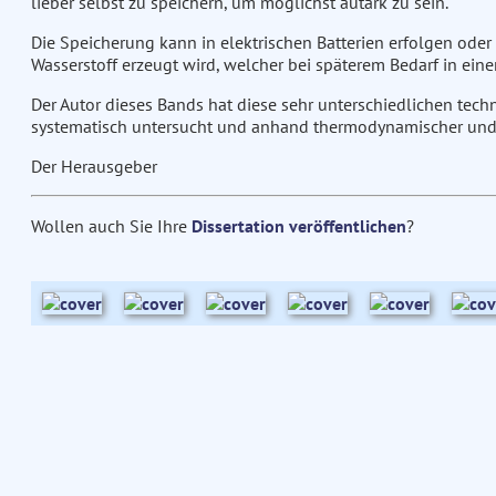
lieber selbst zu speichern, um möglichst autark zu sein.
Die Speicherung kann in elektrischen Batterien erfolgen oder
Wasserstoff erzeugt wird, welcher bei späterem Bedarf in eine
Der Autor dieses Bands hat diese sehr unterschiedlichen tech
systematisch untersucht und anhand thermodynamischer und 
Der Herausgeber
Wollen auch Sie Ihre
Dissertation veröffentlichen
?