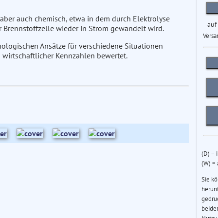
 aber auch chemisch, etwa in dem durch Elektrolyse
auf
r Brennstoffzelle wieder in Strom gewandelt wird.
Versa
nologischen Ansätze für verschiedene Situationen
wirtschaftlicher Kennzahlen bewertet.
(D) = 
(W) =
Sie k
herun
gedru
beider