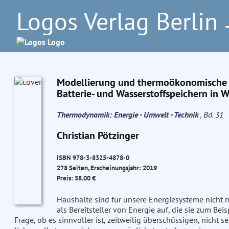
Logos Verlag Berlin
–
Modellierung und thermoökonomische 
Batterie- und Wasserstoffspeichern in
Thermodynamik: Energie - Umwelt - Technik
, Bd. 31
Christian Pötzinger
ISBN 978-3-8325-4878-0
278 Seiten, Erscheinungsjahr: 2019
Preis: 58.00 €
Haushalte sind für unsere Energiesysteme nicht n
als Bereitsteller von Energie auf, die sie zum Bei
Frage, ob es sinnvoller ist, zeitweilig überschüssigen, nicht 