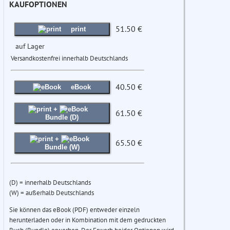
KAUFOPTIONEN
51.50 €
print
auf Lager
Versandkostenfrei innerhalb Deutschlands
40.50 €
eBook
+
61.50 €
Bundle (D)
+
65.50 €
Bundle (W)
(D) = innerhalb Deutschlands
(W) = außerhalb Deutschlands
Sie können das eBook (PDF) entweder einzeln
herunterladen oder in Kombination mit dem gedruckten