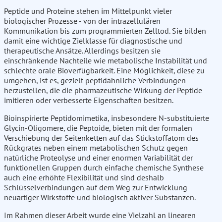
Peptide und Proteine stehen im Mittelpunkt vieler
biologischer Prozesse - von der intrazellulären
Kommunikation bis zum programmierten Zelltod. Sie bilden
damit eine wichtige Zielklasse für diagnostische und
therapeutische Ansätze. Allerdings besitzen sie
einschränkende Nachteile wie metabolische Instabilität und
schlechte orale Bioverfügbarkeit. Eine Möglichkeit, diese zu
umgehen, ist es, gezielt peptidähnliche Verbindungen
herzustellen, die die pharmazeutische Wirkung der Peptide
imitieren oder verbesserte Eigenschaften besitzen.
Bioinspirierte Peptidomimetika, insbesondere N-substituierte
Glycin-Oligomere, die Peptoide, bieten mit der formalen
Verschiebung der Seitenketten auf das Stickstoffatom des
Rückgrates neben einem metabolischen Schutz gegen
natürliche Proteolyse und einer enormen Variabilität der
funktionellen Gruppen durch einfache chemische Synthese
auch eine erhöhte Flexibilität und sind deshalb
Schlüsselverbindungen auf dem Weg zur Entwicklung
neuartiger Wirkstoffe und biologisch aktiver Substanzen.
Im Rahmen dieser Arbeit wurde eine Vielzahl an linearen