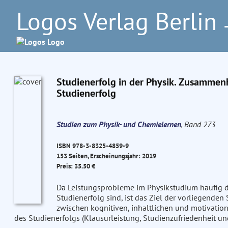
Logos Verlag Berlin
–
Studienerfolg in der Physik. Zusamme
Studienerfolg
Studien zum Physik- und Chemielernen
, Band 273
ISBN 978-3-8325-4859-9
153 Seiten, Erscheinungsjahr: 2019
Preis: 35.50 €
Da Leistungsprobleme im Physikstudium häufig 
Studienerfolg sind, ist das Ziel der vorliegend
zwischen kognitiven, inhaltlichen und motivation
des Studienerfolgs (Klausurleistung, Studienzufriedenheit un