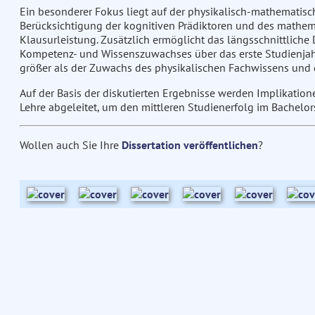
Ein besonderer Fokus liegt auf der physikalisch-mathematisc
Berücksichtigung der kognitiven Prädiktoren und des mathema
Klausurleistung. Zusätzlich ermöglicht das längsschnittliche
Kompetenz- und Wissenszuwachses über das erste Studienjah
größer als der Zuwachs des physikalischen Fachwissens und
Auf der Basis der diskutierten Ergebnisse werden Implikation
Lehre abgeleitet, um den mittleren Studienerfolg im Bachelo
Wollen auch Sie Ihre
Dissertation veröffentlichen
?