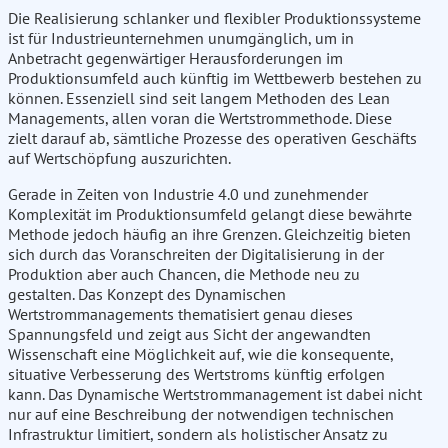
Die Realisierung schlanker und flexibler Produktionssysteme
ist für Industrieunternehmen unumgänglich, um in
Anbetracht gegenwärtiger Herausforderungen im
Produktionsumfeld auch künftig im Wettbewerb bestehen zu
können. Essenziell sind seit langem Methoden des Lean
Managements, allen voran die Wertstrommethode. Diese
zielt darauf ab, sämtliche Prozesse des operativen Geschäfts
auf Wertschöpfung auszurichten.
Gerade in Zeiten von Industrie 4.0 und zunehmender
Komplexität im Produktionsumfeld gelangt diese bewährte
Methode jedoch häufig an ihre Grenzen. Gleichzeitig bieten
sich durch das Voranschreiten der Digitalisierung in der
Produktion aber auch Chancen, die Methode neu zu
gestalten. Das Konzept des Dynamischen
Wertstrommanagements thematisiert genau dieses
Spannungsfeld und zeigt aus Sicht der angewandten
Wissenschaft eine Möglichkeit auf, wie die konsequente,
situative Verbesserung des Wertstroms künftig erfolgen
kann. Das Dynamische Wertstrommanagement ist dabei nicht
nur auf eine Beschreibung der notwendigen technischen
Infrastruktur limitiert, sondern als holistischer Ansatz zu