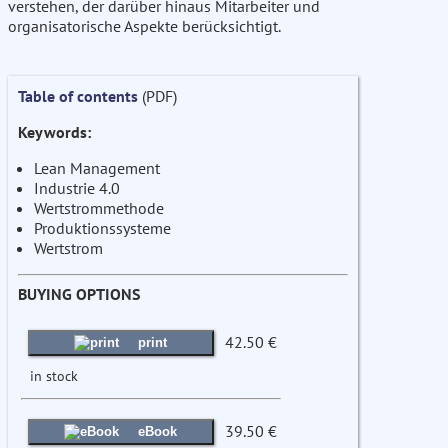
verstehen, der darüber hinaus Mitarbeiter und
organisatorische Aspekte berücksichtigt.
Table of contents
(PDF)
Keywords:
Lean Management
Industrie 4.0
Wertstrommethode
Produktionssysteme
Wertstrom
BUYING OPTIONS
42.50 €
print
in stock
39.50 €
eBook