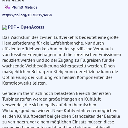
Preis: 45.50 €
PlumX Metrics
https://doi.org/10.30819/4838
PDF – OpenAccess
Das Wachstum des zivilen Luftverkehrs bedeutet eine große
Herausforderung für die Luftfahrtbranche. Nur durch
effizientere Triebwerke können der spezifische Verbrauch
von fossilen Energieträgern und die spezifischen Emissionen
reduziert werden und so der Zugang zu Flugreisen für die
wachsende Weltbevölkerung sichergestellt werden. Einen
maßgeblichen Beitrag zur Steigerung der Effizienz kann die
Optimierung der Kühlung von heißen Komponenten des
Kerntriebwerks leisten.
Gerade im thermisch hoch belasteten Bereich der ersten
Turbinenstufen werden große Mengen an Kühlluft
verwendet, die sich negativ auf den thermischen
Wirkungsgrad auswirken. Neue Kühlverfahren ermöglichen
es, den Kühlluftbedarf bei gleichen Standzeiten der Bauteile
zu verringern. Vor einem möglichen Einsatz müssen diese
neuen Verfahren untersucht und ihre Leistungsfähigkeit