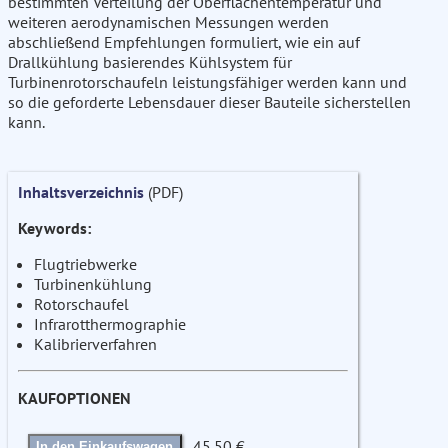
bestimmten Verteilung der Oberflächentemperatur und
weiteren aerodynamischen Messungen werden
abschließend Empfehlungen formuliert, wie ein auf
Drallkühlung basierendes Kühlsystem für
Turbinenrotorschaufeln leistungsfähiger werden kann und
so die geforderte Lebensdauer dieser Bauteile sicherstellen
kann.
Inhaltsverzeichnis
(PDF)
Keywords:
Flugtriebwerke
Turbinenkühlung
Rotorschaufel
Infrarotthermographie
Kalibrierverfahren
KAUFOPTIONEN
45.50 €
In den Einkaufswagen