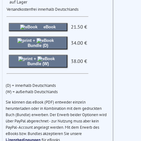
auf Lager
Versandkostenfrei innerhalb Deutschlands
21.50 €
eBook
+
34.00 €
Bundle (D)
+
38.00 €
Bundle (W)
(D) = innerhalb Deutschlands
(W) = außerhalb Deutschlands
Sie können das eBook (PDF) entweder einzeln
herunterladen oder in Kombination mit dem gedruckten
Buch (Bundle) erwerben. Der Erwerb beider Optionen wird
über PayPal abgerechnet - zur Nutzung muss aber kein
PayPal-Account angelegt werden. Mit dem Erwerb des
eBooks bzw. Bundles akzeptieren Sie unsere
Lizenzbedingungen
für eBooks.