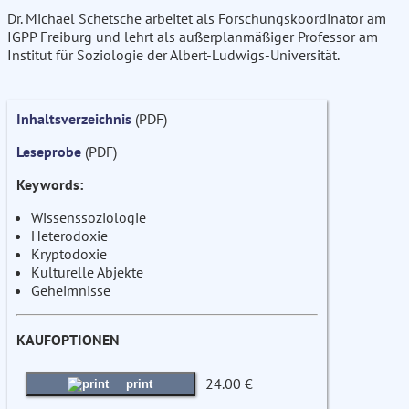
Dr. Michael Schetsche arbeitet als Forschungskoordinator am
IGPP Freiburg und lehrt als außerplanmäßiger Professor am
Institut für Soziologie der Albert-Ludwigs-Universität.
Inhaltsverzeichnis
(PDF)
Leseprobe
(PDF)
Keywords:
Wissenssoziologie
Heterodoxie
Kryptodoxie
Kulturelle Abjekte
Geheimnisse
KAUFOPTIONEN
24.00 €
print