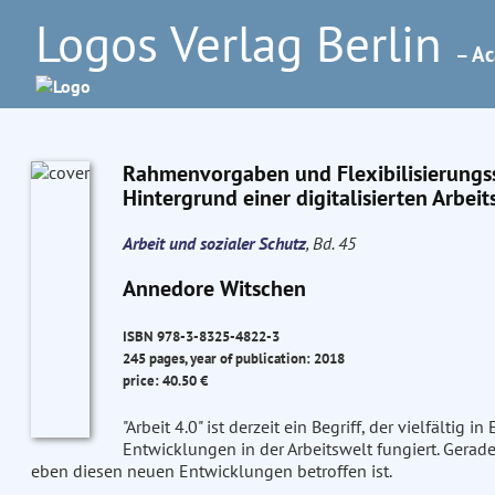
Logos Verlag Berlin
– Ac
Rahmenvorgaben und Flexibilisierungss
Hintergrund einer digitalisierten Arbeit
Arbeit und sozialer Schutz
, Bd. 45
Annedore Witschen
ISBN 978-3-8325-4822-3
245 pages, year of publication: 2018
price: 40.50 €
"Arbeit 4.0" ist derzeit ein Begriff, der vielfältig
Entwicklungen in der Arbeitswelt fungiert. Gerade
eben diesen neuen Entwicklungen betroffen ist.