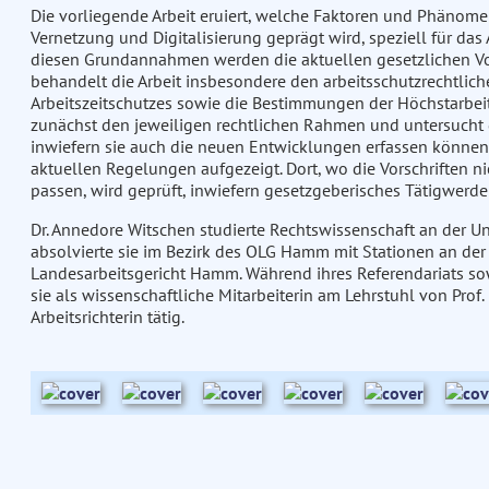
Die vorliegende Arbeit eruiert, welche Faktoren und Phänom
Vernetzung und Digitalisierung geprägt wird, speziell für das
diesen Grundannahmen werden die aktuellen gesetzlichen Vorg
behandelt die Arbeit insbesondere den arbeitsschutzrechtliche
Arbeitszeitschutzes sowie die Bestimmungen der Höchstarbeits
zunächst den jeweiligen rechtlichen Rahmen und untersucht di
inwiefern sie auch die neuen Entwicklungen erfassen könne
aktuellen Regelungen aufgezeigt. Dort, wo die Vorschriften 
passen, wird geprüft, inwiefern gesetzgeberisches Tätigwerde
Dr. Annedore Witschen studierte Rechtswissenschaft an der Univ
absolvierte sie im Bezirk des OLG Hamm mit Stationen an der
Landesarbeitsgericht Hamm. Während ihres Referendariats so
sie als wissenschaftliche Mitarbeiterin am Lehrstuhl von Prof. D
Arbeitsrichterin tätig.