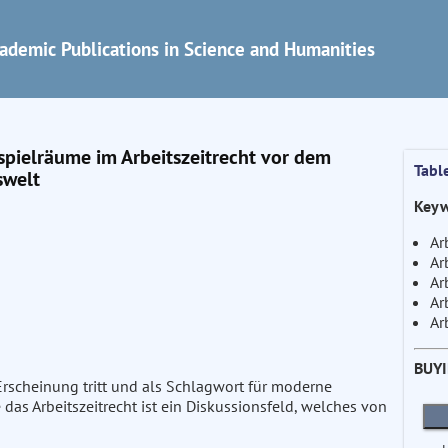
ademic Publications in Science and Humanities
pielräume im Arbeitszeitrecht vor dem
Tabl
swelt
Keyw
Ar
Ar
Ar
Ar
Ar
BUY
 in Erscheinung tritt und als Schlagwort für moderne
 das Arbeitszeitrecht ist ein Diskussionsfeld, welches von