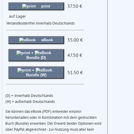
37.50 €
print
auf Lager
Versandkostenfrei innerhalb Deutschlands
35.00 €
eBook
+
47.50 €
Bundle (D)
+
51.50 €
Bundle (W)
(D) = innerhalb Deutschlands
(W) = außerhalb Deutschlands
Sie können das eBook (PDF) entweder einzeln
herunterladen oder in Kombination mit dem gedruckten
Buch (Bundle) erwerben. Der Erwerb beider Optionen wird
über PayPal abgerechnet - zur Nutzung muss aber kein