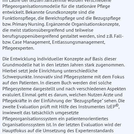
Im Laufe der letzten Jahrzehnte wurden verschiedene
Pflegeorganisationsmodelle für die stationäre Pflege
entwickelt. Bekannte Grundkonzepte sind die
Funktionspflege, die Bereichspflege und die Bezugspflege
bzw. Primary Nursing. Ergänzende Organisationskonzepte,
die meist stationsübergreifend und teilweise
berufsgruppenübergreifend gestaltet werden, sind z.B. Fall-
bzw. Case Management, Entlassungsmanagement,
Pflegeexperten.
Die Entwicklung individueller Konzepte auf Basis dieser
Grundmodelle hat in den letzten Jahren stark zugenommen.
Hierbei setzt jede Einrichtung unterschiedliche
Schwerpunkte. Innovativ sind Pflegesysteme mit dem Fokus
auf den Patienten. In diesem Buch werden drei solche
Pflegesysteme dargestellt und nach verschiedenen Aspekten
evaluiert. Einmal geht es darum, welchen Nutzen Ärzte und
Pflegekräfte in der Einführung der "Bezugspflege" sehen. Die
©
zweite Evaluation prüft mit Hilfe des Instrumentes IzEP
,
inwieweit das tatsächlich umgesetzte
Pflegeorganisationssystem ein patientenorientiertes
Organisationssystem ist. In der letzten Evaluation wird der
Hauptfokus auf die Umsetzung des Expertenstandards