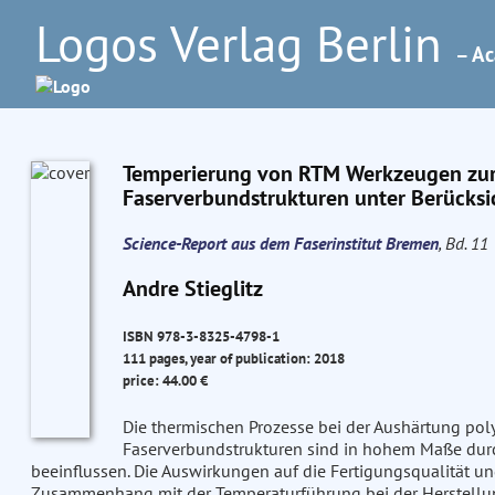
Logos Verlag Berlin
– Ac
Temperierung von RTM Werkzeugen zur 
Faserverbundstrukturen unter Berücksic
Science-Report aus dem Faserinstitut Bremen
, Bd. 11
Andre Stieglitz
ISBN 978-3-8325-4798-1
111 pages, year of publication: 2018
price: 44.00 €
Die thermischen Prozesse bei der Aushärtung pol
Faserverbundstrukturen sind in hohem Maße dur
beeinflussen. Die Auswirkungen auf die Fertigungsqualität un
Zusammenhang mit der Temperaturführung bei der Herstellun