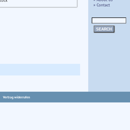
stock
» Contact
SEARCH
Vertrag widerrufen