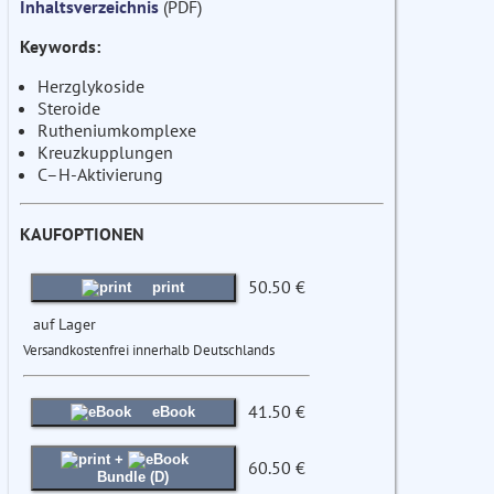
Inhaltsverzeichnis
(PDF)
Keywords:
Herzglykoside
Steroide
Rutheniumkomplexe
Kreuzkupplungen
C–H-Aktivierung
KAUFOPTIONEN
50.50 €
print
auf Lager
Versandkostenfrei innerhalb Deutschlands
41.50 €
eBook
+
60.50 €
Bundle (D)