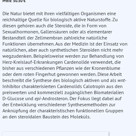
Preis: 50.50 €
Die Natur bietet mit ihren vielfältigen Organismen eine
reichhaltige Quelle für biologisch aktive Naturstoffe. Zu
diesen gehören auch die Steroide, die in Form von
Sexualhormonen, Gallensäuren oder als elementarer
Bestandteil der Zellmembran zahlreiche natürliche
Funktionen übernehmen. Aus der Medizin ist der Einsatz von
natürlichen, aber auch synthetischen Steroiden nicht mehr
wegzudenken. Beispielsweise werden zur Behandlung von
Herz-Kreislauf-Erkrankungen Cardenolide verwendet, die
bisher aus verschiedenen Pflanzen wie der Kronenblume
oder dem roten Fingerhut gewonnen werden. Diese Arbeit
beschreibt die Synthese des biologisch aktiven und als
wnt
-
Inhibitor charakterisierten Cardenolids Calotropin aus den
preiswerten und kommerziell zugänglichen Biomaterialien
D-Glucose und
epi
-Androsteron. Der Fokus liegt dabei auf
der Entwicklung verschiedener Synthesemethoden zur
Anknüpfung der charakteristischen funktionellen Gruppen
an den steroidalen Baustein des Moleküls.