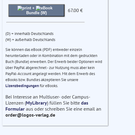
+
67.00 €
Bundle (W)
(D) = innerhalb Deutschlands
(W) = außerhalb Deutschlands
Sie können das eBook (PDF) entweder einzeln
herunterladen oder in Kombination mit dem gedruckten
Buch (Bundle) erwerben. Der Erwerb beider Optionen wird
über PayPal abgerechnet - zur Nutzung muss aber kein
PayPal-Account angelegt werden. Mit dem Erwerb des
eBooks bzw. Bundles akzeptieren Sie unsere
Lizenzbedingungen
für eBooks.
Bei Interesse an Multiuser- oder Campus-
Lizenzen (
MyLibrary
) füllen Sie bitte
das
Formular
aus oder schreiben Sie eine email an
order@logos-verlag.de