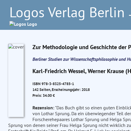
Logos Verlag Berlin
–
Zur Methodologie und Geschichte der 
Berliner Studien zur Wissenschaftsphilosophie und 
Karl-Friedrich Wessel, Werner Krause (H
ISBN 978-3-8325-4785-1
142 Seiten, Erscheinungsjahr: 2018
Preis: 34.00 €
Rezension:
"Das Buch gibt so einen guten Einblick
von Lothar Sprung. Da ein überwiegender Teil de
Forscherehepaares Lothar Sprung und Helga Sprun
Sprung von denen seiner Frau Helga Sprung nicht wirklich zu