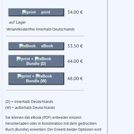
34.00 €
print
auf Lager
Versandkostenfrei innerhalb Deutschlands
33.50 €
eBook
+
44.00 €
Bundle (D)
+
48.00 €
Bundle (W)
(D) = innerhalb Deutschlands
(W) = außerhalb Deutschlands
Sie können das eBook (PDF) entweder einzeln
herunterladen oder in Kombination mit dem gedruckten
Buch (Bundle) erwerben. Der Erwerb beider Optionen wird