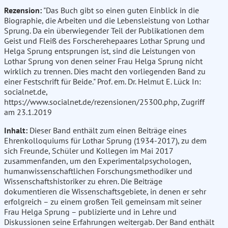
Rezension:
"Das Buch gibt so einen guten Einblick in die
Biographie, die Arbeiten und die Lebensleistung von Lothar
Sprung. Da ein überwiegender Teil der Publikationen dem
Geist und Fleiß des Forscherehepaares Lothar Sprung und
Helga Sprung entsprungen ist, sind die Leistungen von
Lothar Sprung von denen seiner Frau Helga Sprung nicht
wirklich zu trennen. Dies macht den vorliegenden Band zu
einer Festschrift für Beide." Prof. em. Dr. Helmut E. Lück In:
socialnet.de,
https://www.socialnet.de/rezensionen/25300.php, Zugriff
am 23.1.2019
Inhalt:
Dieser Band enthält zum einen Beiträge eines
Ehrenkolloquiums für Lothar Sprung (1934-2017), zu dem
sich Freunde, Schüler und Kollegen im Mai 2017
zusammenfanden, um den Experimentalpsychologen,
humanwissenschaftlichen Forschungsmethodiker und
Wissenschaftshistoriker zu ehren. Die Beiträge
dokumentieren die Wissenschaftsgebiete, in denen er sehr
erfolgreich – zu einem großen Teil gemeinsam mit seiner
Frau Helga Sprung – publizierte und in Lehre und
Diskussionen seine Erfahrungen weitergab. Der Band enthält