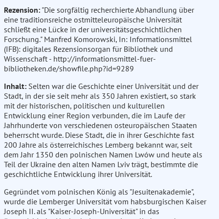
Rezension:
"Die sorgfältig recherchierte Abhandlung über
eine traditionsreiche ostmitteleuropäische Universität
schließt eine Lücke in der universitätsgeschichtlichen
Forschung." Manfred Komorowski, In: Informationsmittel
(IFB): digitales Rezensionsorgan für Bibliothek und
Wissenschaft - http://informationsmittel-fuer-
bibliotheken.de/showfile.php?id=9289
Inhalt:
Selten war die Geschichte einer Universität und der
Stadt, in der sie seit mehr als 350 Jahren existiert, so stark
mit der historischen, politischen und kulturellen
Entwicklung einer Region verbunden, die im Laufe der
Jahrhunderte von verschiedenen osteuropäischen Staaten
beherrscht wurde. Diese Stadt, die in ihrer Geschichte fast
200 Jahre als österreichisches Lemberg bekannt war, seit
dem Jahr 1350 den polnischen Namen Lwów und heute als
Teil der Ukraine den alten Namen Lviv trägt, bestimmte die
geschichtliche Entwicklung ihrer Universität.
Gegründet vom polnischen König als "Jesuitenakademie",
wurde die Lemberger Universität vom habsburgischen Kaiser
Joseph II. als "Kaiser-Joseph-Universität" in das