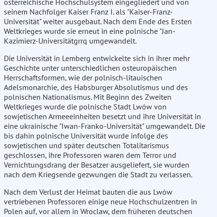
österreichische Hochschulsystem eingegliedert und von
seinem Nachfolger Kaiser Franz I. als "Kaiser-Franz-
Universität" weiter ausgebaut. Nach dem Ende des Ersten
Weltkrieges wurde sie erneut in eine polnische "Jan-
Kazimierz-Universitätgrrq umgewandelt.
Die Universität in Lemberg entwickelte sich in ihrer mehr
Geschichte unter unterschiedlichen osteuropäischen
Herrschaftsformen, wie der polnisch-litauischen
Adelsmonarchie, des Habsburger Absolutismus und des
polnischen Nationalismus. Mit Beginn des Zweiten
Weltkrieges wurde die polnische Stadt Lwów von
sowjetischen Armeeeinheiten besetzt und ihre Universität in
eine ukrainische "Iwan-Franko-Universität" umgewandelt. Die
bis dahin polnische Universität wurde infolge des
sowjetischen und später deutschen Totalitarismus
geschlossen, ihre Professoren waren dem Terror und
Vernichtungsdrang der Besatzer ausgeliefert, sie wurden
nach dem Kriegsende gezwungen die Stadt zu verlassen.
Nach dem Verlust der Heimat bauten die aus Lwów
vertriebenen Professoren einige neue Hochschulzentren in
Polen auf, vor allem in Wroclaw, dem früheren deutschen